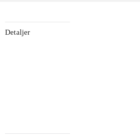
Detaljer
...
...
...
...
...
...
...
...
...
...
...
...