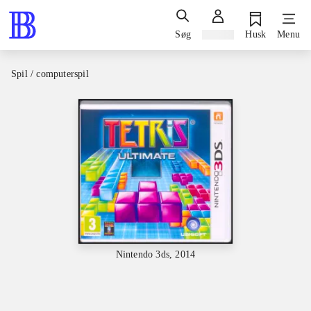
Søg
Log ind
Husk
Menu
Spil / computerspil
Nintendo 3ds, 2014