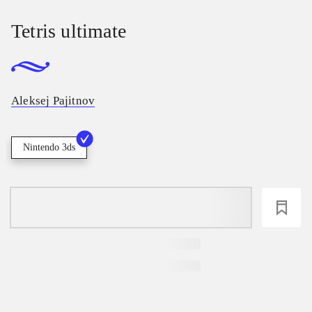
Tetris ultimate
Aleksej Pajitnov
Nintendo 3ds
loading