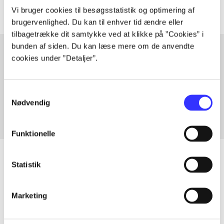
Vi bruger cookies til besøgsstatistik og optimering af
brugervenlighed. Du kan til enhver tid ændre eller
tilbagetrække dit samtykke ved at klikke på ”Cookies” i
bunden af siden. Du kan læse mere om de anvendte
cookies under ”Detaljer”.
Artikler med samme emner
Fra
Samtykkevalg
Nødvendig
Funktionelle
Statistik
Artikler
Marketing
Alle registrerede artikler fordelt på udgivelser