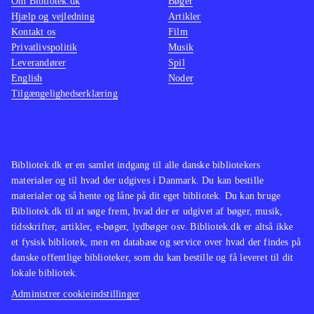
Om Bibliotek.dk
Bøger
Hjælp og vejledning
Artikler
Kontakt os
Film
Privatlivspolitik
Musik
Leverandører
Spil
English
Noder
Tilgængelighedserklæring
Bibliotek.dk er en samlet indgang til alle danske bibliotekers
materialer og til hvad der udgives i Danmark. Du kan bestille
materialer og så hente og låne på dit eget bibliotek. Du kan bruge
Bibliotek.dk til at søge frem, hvad der er udgivet af bøger, musik,
tidsskrifter, artikler, e-bøger, lydbøger osv. Bibliotek.dk er altså ikke
et fysisk bibliotek, men en database og service over hvad der findes på
danske offentlige biblioteker, som du kan bestille og få leveret til dit
lokale bibliotek.
Administrer cookieindstillinger