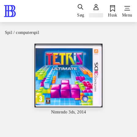
Søg
Log ind
Husk
Menu
Spil / computerspil
Nintendo 3ds, 2014