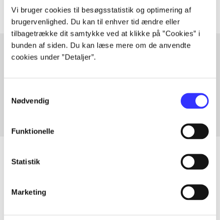
Vi bruger cookies til besøgsstatistik og optimering af
brugervenlighed. Du kan til enhver tid ændre eller
tilbagetrække dit samtykke ved at klikke på ”Cookies” i
bunden af siden. Du kan læse mere om de anvendte
cookies under ”Detaljer”.
Artikler med samme emner
Fra
Samtykkevalg
Nødvendig
Funktionelle
Statistik
Artikler
Marketing
Alle registrerede artikler fordelt på udgivelser