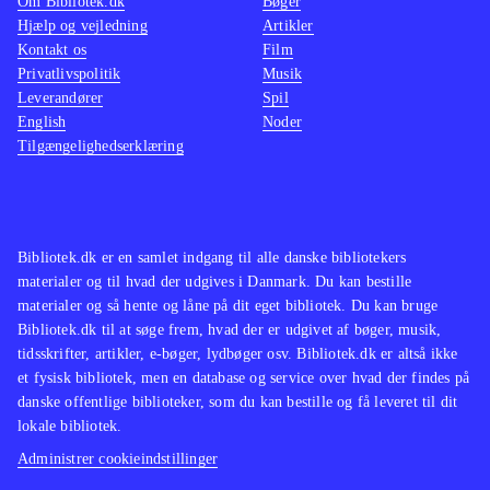
Om Bibliotek.dk
Bøger
Hjælp og vejledning
Artikler
Kontakt os
Film
Privatlivspolitik
Musik
Leverandører
Spil
English
Noder
Tilgængelighedserklæring
Bibliotek.dk er en samlet indgang til alle danske bibliotekers
materialer og til hvad der udgives i Danmark. Du kan bestille
materialer og så hente og låne på dit eget bibliotek. Du kan bruge
Bibliotek.dk til at søge frem, hvad der er udgivet af bøger, musik,
tidsskrifter, artikler, e-bøger, lydbøger osv. Bibliotek.dk er altså ikke
et fysisk bibliotek, men en database og service over hvad der findes på
danske offentlige biblioteker, som du kan bestille og få leveret til dit
lokale bibliotek.
Administrer cookieindstillinger