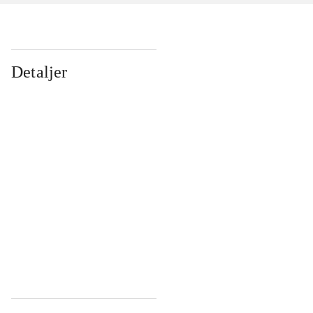
Detaljer
...
...
...
...
...
...
...
...
...
...
...
...