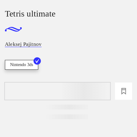
Tetris ultimate
Aleksej Pajitnov
Nintendo 3ds
loading