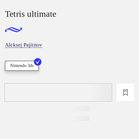
Tetris ultimate
Aleksej Pajitnov
Nintendo 3ds
loading