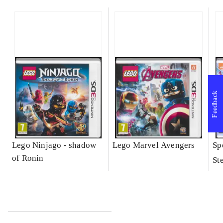
Feedback
Lego Ninjago - shadow
Lego Marvel Avengers
Sp
of Ronin
St