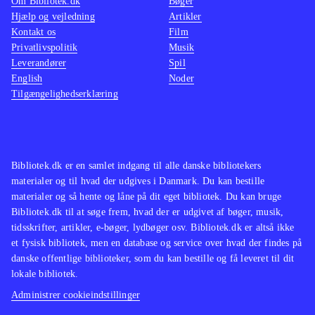
Om Bibliotek.dk
Bøger
Hjælp og vejledning
Artikler
Kontakt os
Film
Privatlivspolitik
Musik
Leverandører
Spil
English
Noder
Tilgængelighedserklæring
Bibliotek.dk er en samlet indgang til alle danske bibliotekers
materialer og til hvad der udgives i Danmark. Du kan bestille
materialer og så hente og låne på dit eget bibliotek. Du kan bruge
Bibliotek.dk til at søge frem, hvad der er udgivet af bøger, musik,
tidsskrifter, artikler, e-bøger, lydbøger osv. Bibliotek.dk er altså ikke
et fysisk bibliotek, men en database og service over hvad der findes på
danske offentlige biblioteker, som du kan bestille og få leveret til dit
lokale bibliotek.
Administrer cookieindstillinger