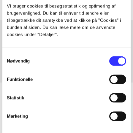
Vi bruger cookies til besøgsstatistik og optimering af
brugervenlighed. Du kan til enhver tid ændre eller
tilbagetrække dit samtykke ved at klikke på ”Cookies” i
bunden af siden. Du kan læse mere om de anvendte
cookies under ”Detaljer”.
Artikler med samme emner
Fra
Samtykkevalg
Nødvendig
Funktionelle
Statistik
Artikler
Marketing
Alle registrerede artikler fordelt på udgivelser