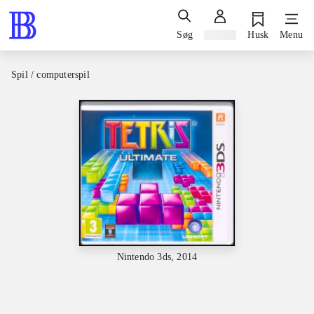
Søg
Log ind
Husk
Menu
Spil / computerspil
Nintendo 3ds, 2014