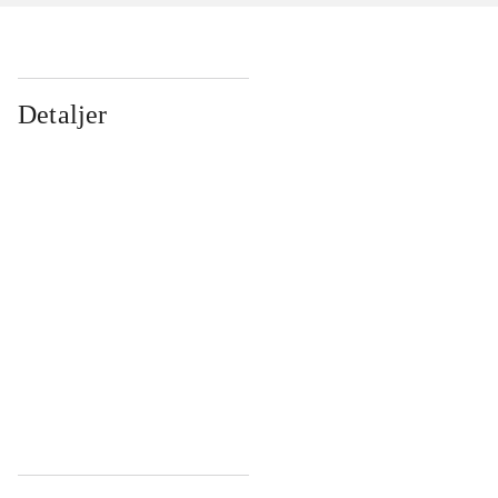
Detaljer
...
...
...
...
...
...
...
...
...
...
...
...