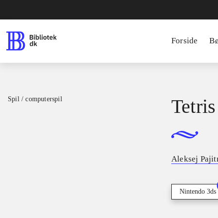
Forside
B
Spil / computerspil
Tetris
Aleksej Paji
Nintendo 3ds