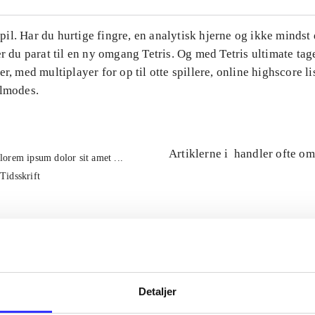
l. Har du hurtige fingre, en analytisk hjerne og ikke mindst 
er du parat til en ny omgang Tetris. Og med Tetris ultimate tage
er, med multiplayer for op til otte spillere, online highscore li
ilmodes.
Artiklerne i
handler ofte om
lorem ipsum dolor sit amet ...
Tidsskrift
Detaljer