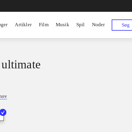
øger
Artikler
Film
Musik
Spil
Noder
Søg
 ultimate
tnov