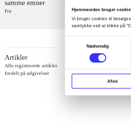
samme emner
Hjemmesiden bruger cookie
Fra
Vi bruger cookies til besøgsst
samtykke ved at klikke på ”C
Samtykkevalg
Nødvendig
...
Artikler
Alle registrerede artikler
...
fordelt på udgivelser
Afvis
...
...
...