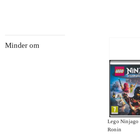
Minder om
Lego Ninjago 
Ronin