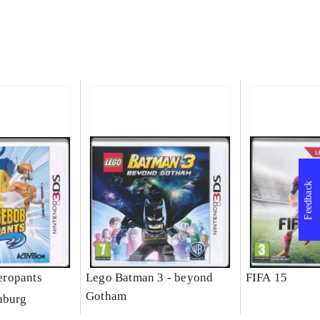
Feedback
ropants
Lego Batman 3 - beyond
FIFA 15
Gotham
nburg