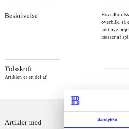
Beskrivelse
Hovedbrudsspi
overblik, så 
helt nye højd
masser af sp
Tidsskrift
Artiklen er en del af
Samtykke
Artikler med