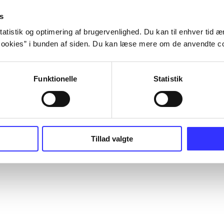
s
atistik og optimering af brugervenlighed. Du kan til enhver tid æn
ookies” i bunden af siden. Du kan læse mere om de anvendte co
Funktionelle
Statistik
Tillad valgte