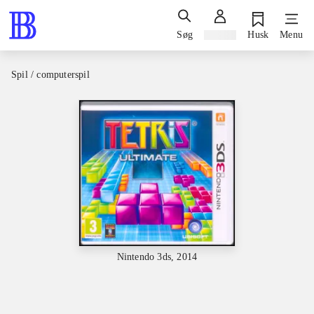
Søg
Log ind
Husk
Menu
Spil / computerspil
Nintendo 3ds, 2014