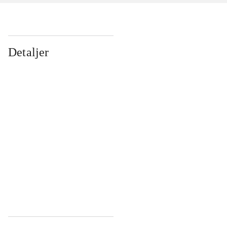
Detaljer
...
...
...
...
...
...
...
...
...
...
...
...