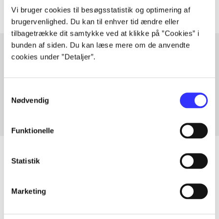
Vi bruger cookies til besøgsstatistik og optimering af
brugervenlighed. Du kan til enhver tid ændre eller
tilbagetrække dit samtykke ved at klikke på ”Cookies” i
bunden af siden. Du kan læse mere om de anvendte
cookies under ”Detaljer”.
Artikler med samme emner
Fra
Samtykkevalg
Nødvendig
Funktionelle
Statistik
Artikler
Marketing
Alle registrerede artikler fordelt på udgivelser