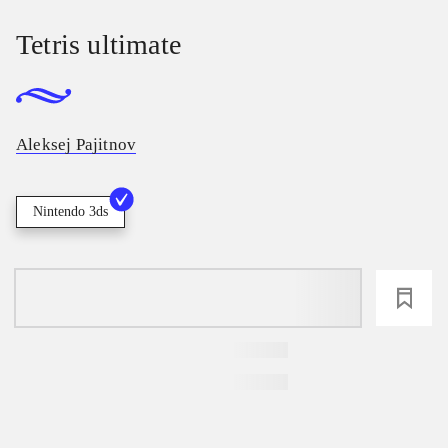
Tetris ultimate
Aleksej Pajitnov
Nintendo 3ds
loading