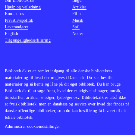
Om Bibliotek.dk
Bøger
Hjælp og vejledning
Artikler
Kontakt os
Film
Privatlivspolitik
Musik
Leverandører
Spil
English
Noder
Tilgængelighedserklæring
Bibliotek.dk er en samlet indgang til alle danske bibliotekers
materialer og til hvad der udgives i Danmark. Du kan bestille
materialer og så hente og låne på dit eget bibliotek. Du kan bruge
Bibliotek.dk til at søge frem, hvad der er udgivet af bøger, musik,
tidsskrifter, artikler, e-bøger, lydbøger osv. Bibliotek.dk er altså ikke
et fysisk bibliotek, men en database og service over hvad der findes på
danske offentlige biblioteker, som du kan bestille og få leveret til dit
lokale bibliotek.
Administrer cookieindstillinger