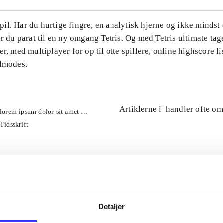
l. Har du hurtige fingre, en analytisk hjerne og ikke mindst 
er du parat til en ny omgang Tetris. Og med Tetris ultimate tage
er, med multiplayer for op til otte spillere, online highscore li
ilmodes.
Artiklerne i
handler ofte om
lorem ipsum dolor sit amet ...
Tidsskrift
Detaljer