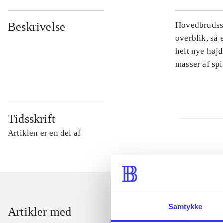
Beskrivelse
Hovedbrudsspi
overblik, så 
helt nye højd
masser af sp
Tidsskrift
Artiklen er en del af
Samtykke
Artikler med