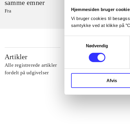
samme emner
Hjemmesiden bruger cookie
Fra
Vi bruger cookies til besøgsst
samtykke ved at klikke på ”C
Samtykkevalg
Nødvendig
...
Artikler
Alle registrerede artikler
...
fordelt på udgivelser
Afvis
...
...
...