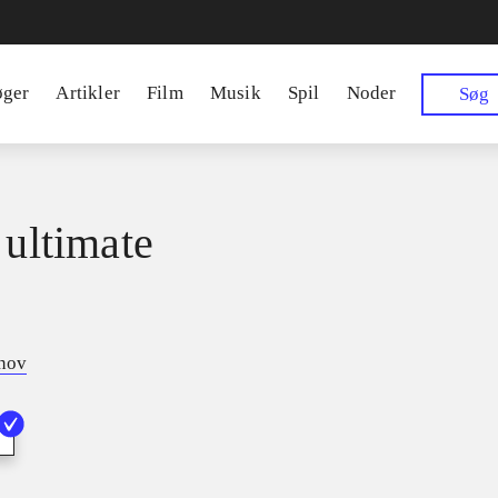
øger
Artikler
Film
Musik
Spil
Noder
Søg
 ultimate
tnov