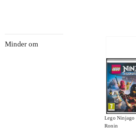
Minder om
Lego Ninjago 
Ronin