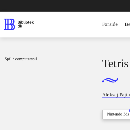
Forside
B
Spil / computerspil
Tetris
Aleksej Paji
Nintendo 3ds