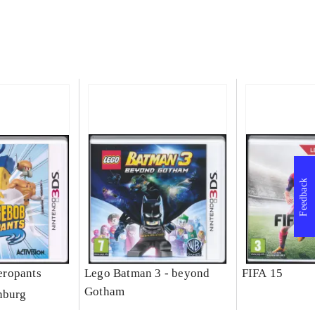
Feedback
ropants
Lego Batman 3 - beyond
FIFA 15
Gotham
nburg