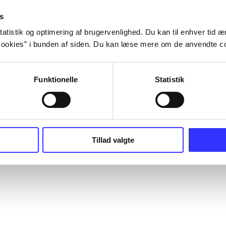
s
atistik og optimering af brugervenlighed. Du kan til enhver tid æn
ookies” i bunden af siden. Du kan læse mere om de anvendte co
Funktionelle
Statistik
Tillad valgte