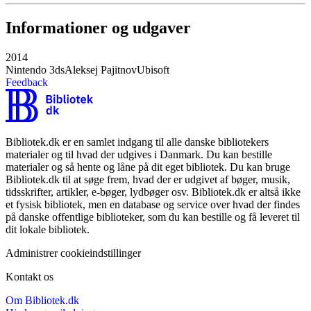
Informationer og udgaver
2014
Nintendo 3ds
Aleksej Pajitnov
Ubisoft
Feedback
Bibliotek.dk er en samlet indgang til alle danske bibliotekers
materialer og til hvad der udgives i Danmark. Du kan bestille
materialer og så hente og låne på dit eget bibliotek. Du kan bruge
Bibliotek.dk til at søge frem, hvad der er udgivet af bøger, musik,
tidsskrifter, artikler, e-bøger, lydbøger osv. Bibliotek.dk er altså ikke
et fysisk bibliotek, men en database og service over hvad der findes
på danske offentlige biblioteker, som du kan bestille og få leveret til
dit lokale bibliotek.
Administrer cookieindstillinger
Kontakt os
Om Bibliotek.dk