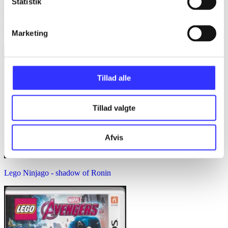
Statistik
Minder om
Marketing
Tillad alle
Tillad valgte
Afvis
Lego Ninjago - shadow of Ronin