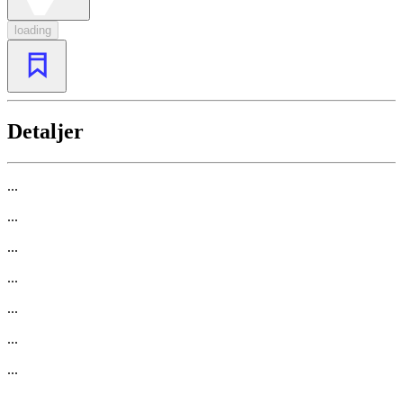
loading
Detaljer
...
...
...
...
...
...
...
...