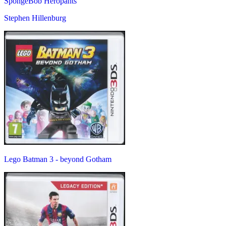
SpongeBob Heropants
Stephen Hillenburg
Lego Batman 3 - beyond Gotham