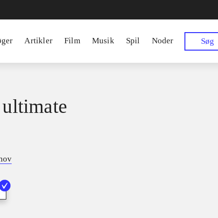
øger
Artikler
Film
Musik
Spil
Noder
Søg
 ultimate
tnov