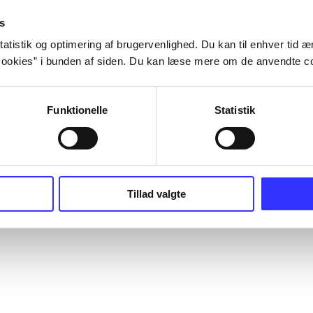
s
atistik og optimering af brugervenlighed. Du kan til enhver tid æn
ookies” i bunden af siden. Du kan læse mere om de anvendte co
Funktionelle
Statistik
Tillad valgte