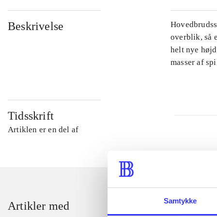
Beskrivelse
Hovedbrudsspi
overblik, så 
helt nye højd
masser af sp
Tidsskrift
Artiklen er en del af
Samtykke
Artikler med