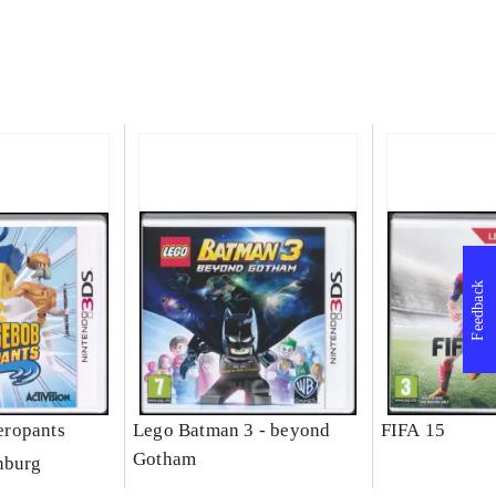
Feedback
ropants
Lego Batman 3 - beyond
FIFA 15
Gotham
nburg