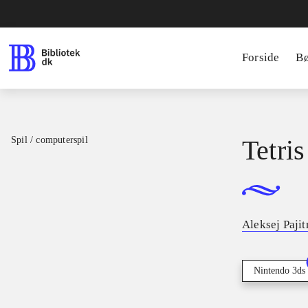
Forside
B
Spil / computerspil
Tetris
Aleksej Paji
Nintendo 3ds