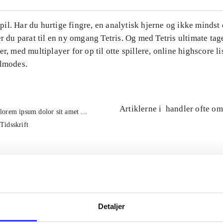
l. Har du hurtige fingre, en analytisk hjerne og ikke mindst 
er du parat til en ny omgang Tetris. Og med Tetris ultimate tage
er, med multiplayer for op til otte spillere, online highscore li
ilmodes.
Artiklerne i
handler ofte om
lorem ipsum dolor sit amet ...
Tidsskrift
Detaljer