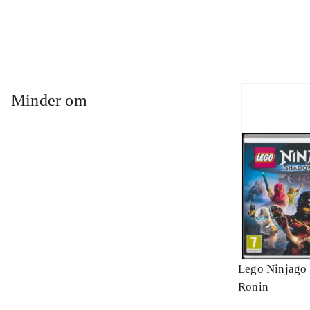
Minder om
Lego Ninjago 
Ronin