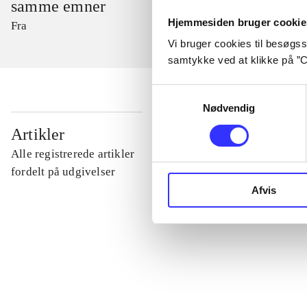
samme emner
Hjemmesiden bruger cookie
Fra
Vi bruger cookies til besøgsst
samtykke ved at klikke på ”C
Samtykkevalg
Nødvendig
...
Artikler
Alle registrerede artikler
...
fordelt på udgivelser
Afvis
...
...
...