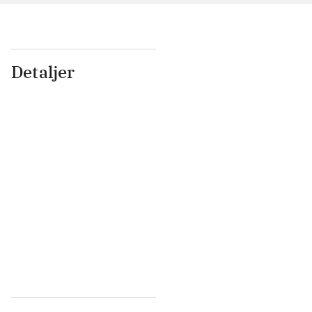
Detaljer
...
...
...
...
...
...
...
...
...
...
...
...