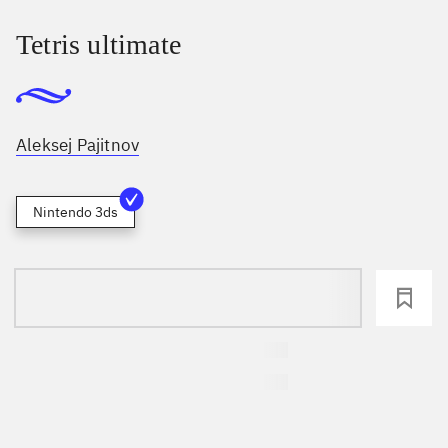
Tetris ultimate
Aleksej Pajitnov
Nintendo 3ds
loading