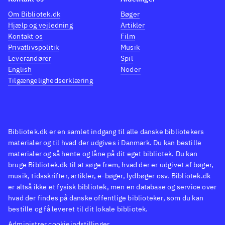
Om Bibliotek.dk
Bøger
Hjælp og vejledning
Artikler
Kontakt os
Film
Privatlivspolitik
Musik
Leverandører
Spil
English
Noder
Tilgængelighedserklæring
Bibliotek.dk er en samlet indgang til alle danske bibliotekers
materialer og til hvad der udgives i Danmark. Du kan bestille
materialer og så hente og låne på dit eget bibliotek. Du kan
bruge Bibliotek.dk til at søge frem, hvad der er udgivet af bøger,
musik, tidsskrifter, artikler, e-bøger, lydbøger osv. Bibliotek.dk
er altså ikke et fysisk bibliotek, men en database og service over
hvad der findes på danske offentlige biblioteker, som du kan
bestille og få leveret til dit lokale bibliotek.
Administrer cookieindstillinger