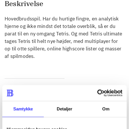
Beskrivelse
Hovedbrudsspil. Har du hurtige fingre, en analytisk
hjerne og ikke mindst det totale overblik, så er du
parat til en ny omgang Tetris. Og med Tetris ultimate
tages Tetris til helt nye højder, med multiplayer for
op til otte spillere, online highscore lister og masser
af spilmodes.
Tidsskrift
Artiklen er en del af
Samtykke
Detaljer
Om
lorem ipsum dolor sit amet ...
Tidsskrift