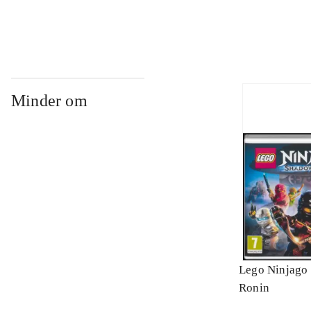
Minder om
Lego Ninjago 
Ronin