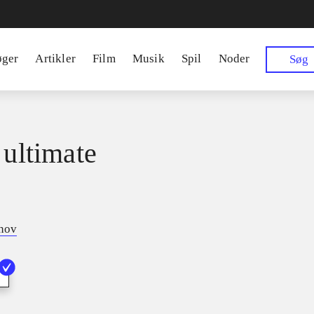
øger
Artikler
Film
Musik
Spil
Noder
Søg
 ultimate
tnov