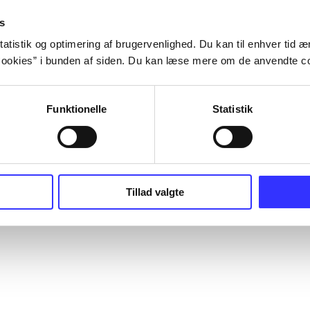
s
atistik og optimering af brugervenlighed. Du kan til enhver tid æn
ookies” i bunden af siden. Du kan læse mere om de anvendte co
Funktionelle
Statistik
Tillad valgte