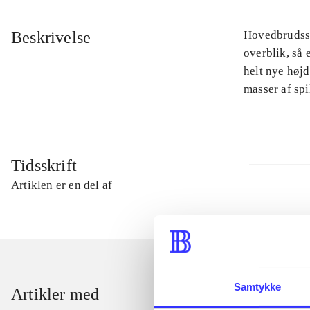
Beskrivelse
Hovedbrudsspi
overblik, så 
helt nye højd
masser af sp
Tidsskrift
Artiklen er en del af
Samtykke
Artikler med