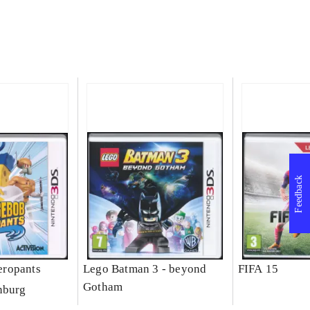
Feedback
ropants
Lego Batman 3 - beyond
FIFA 15
Gotham
nburg