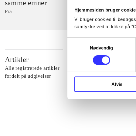
samme emner
Hjemmesiden bruger cookie
Fra
Vi bruger cookies til besøgsst
samtykke ved at klikke på ”C
Samtykkevalg
Nødvendig
...
Artikler
Alle registrerede artikler
...
fordelt på udgivelser
Afvis
...
...
...