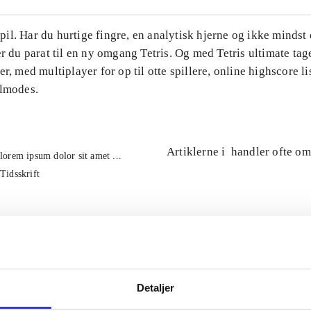
l. Har du hurtige fingre, en analytisk hjerne og ikke mindst 
er du parat til en ny omgang Tetris. Og med Tetris ultimate tage
er, med multiplayer for op til otte spillere, online highscore li
ilmodes.
Artiklerne i
handler ofte om
lorem ipsum dolor sit amet ...
Tidsskrift
Detaljer