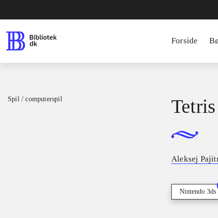
Forside
B
Spil / computerspil
Tetris
Aleksej Paji
Nintendo 3ds