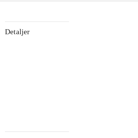
Detaljer
...
...
...
...
...
...
...
...
...
...
...
...