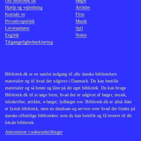
Om Bibliotek.dk
Bøger
Hjælp og vejledning
Artikler
Kontakt os
Film
Privatlivspolitik
Musik
Leverandører
Spil
English
Noder
Tilgængelighedserklæring
Bibliotek.dk er en samlet indgang til alle danske bibliotekers
materialer og til hvad der udgives i Danmark. Du kan bestille
materialer og så hente og låne på dit eget bibliotek. Du kan bruge
Bibliotek.dk til at søge frem, hvad der er udgivet af bøger, musik,
tidsskrifter, artikler, e-bøger, lydbøger osv. Bibliotek.dk er altså ikke
et fysisk bibliotek, men en database og service over hvad der findes på
danske offentlige biblioteker, som du kan bestille og få leveret til dit
lokale bibliotek.
Administrer cookieindstillinger