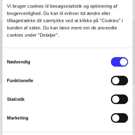
Vi bruger cookies til besøgsstatistik og optimering af
brugervenlighed. Du kan til enhver tid ændre eller
tilbagetrække dit samtykke ved at klikke på ”Cookies” i
bunden af siden. Du kan læse mere om de anvendte
cookies under ”Detaljer”.
Artikler med samme emner
Fra
Samtykkevalg
Nødvendig
Funktionelle
Statistik
Artikler
Marketing
Alle registrerede artikler fordelt på udgivelser