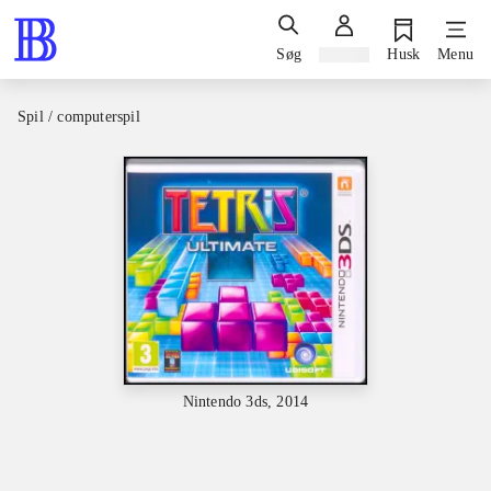
Søg
Log ind
Husk
Menu
Spil / computerspil
Nintendo 3ds, 2014