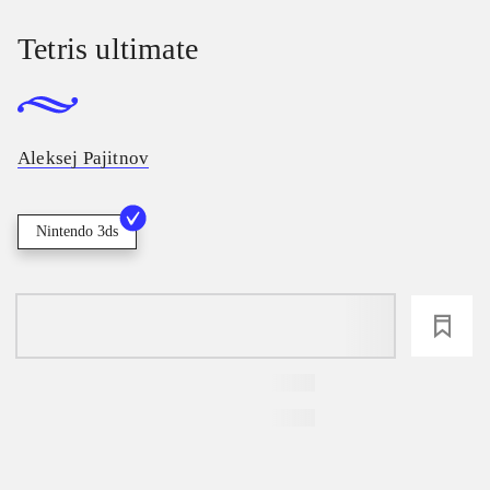
Tetris ultimate
Aleksej Pajitnov
Nintendo 3ds
loading