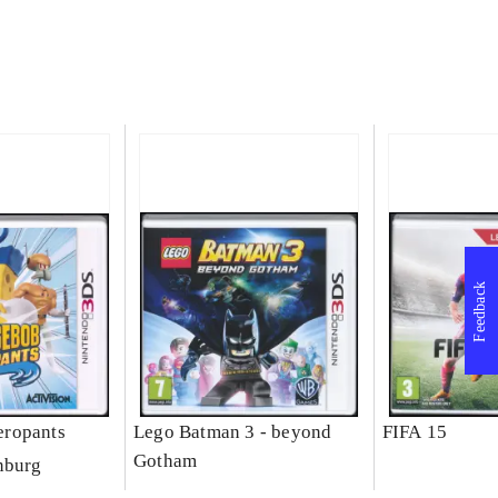
Feedback
ropants
Lego Batman 3 - beyond
FIFA 15
Gotham
nburg