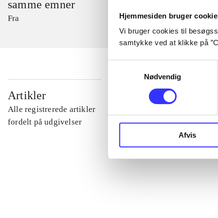
samme emner
Hjemmesiden bruger cookie
Fra
Vi bruger cookies til besøgsst
samtykke ved at klikke på ”C
Samtykkevalg
Nødvendig
...
Artikler
Alle registrerede artikler
...
fordelt på udgivelser
Afvis
...
...
...