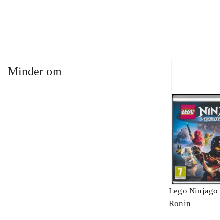
Minder om
Lego Ninjago 
Ronin