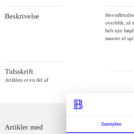
Beskrivelse
Hovedbrudsspi
overblik, så 
helt nye højd
masser af sp
Tidsskrift
Artiklen er en del af
Samtykke
Artikler med