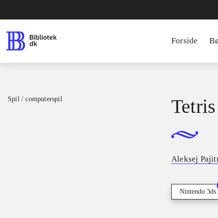
Forside
B
Spil / computerspil
Tetris
Aleksej Paji
Nintendo 3ds