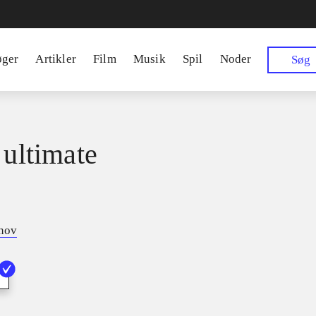
øger
Artikler
Film
Musik
Spil
Noder
Søg
 ultimate
tnov