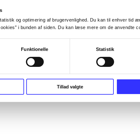
s
atistik og optimering af brugervenlighed. Du kan til enhver tid æn
ookies” i bunden af siden. Du kan læse mere om de anvendte co
Funktionelle
Statistik
Tillad valgte