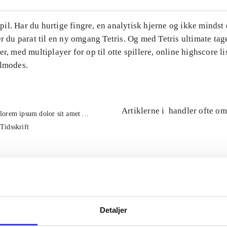
l. Har du hurtige fingre, en analytisk hjerne og ikke mindst 
er du parat til en ny omgang Tetris. Og med Tetris ultimate tage
er, med multiplayer for op til otte spillere, online highscore li
ilmodes.
Artiklerne i
handler ofte om
lorem ipsum dolor sit amet ...
Tidsskrift
Detaljer