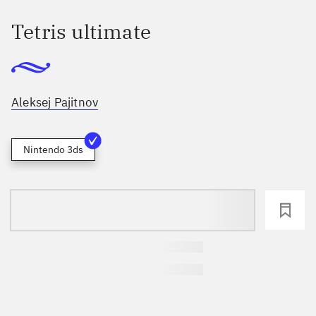
Tetris ultimate
Aleksej Pajitnov
Nintendo 3ds
loading