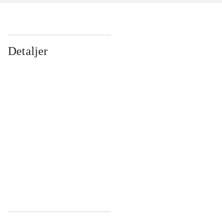
Detaljer
...
...
...
...
...
...
...
...
...
...
...
...