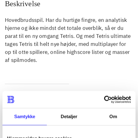
Beskrivelse
Hovedbrudsspil. Har du hurtige fingre, en analytisk
hjerne og ikke mindst det totale overblik, så er du
parat til en ny omgang Tetris. Og med Tetris ultimate
tages Tetris til helt nye højder, med multiplayer for
op til otte spillere, online highscore lister og masser
af spilmodes.
Tidsskrift
Artiklen er en del af
Samtykke
Detaljer
Om
lorem ipsum dolor sit amet ...
Tidsskrift