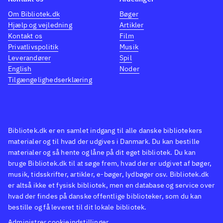
Om Bibliotek.dk
Bøger
Hjælp og vejledning
Artikler
Kontakt os
Film
Privatlivspolitik
Musik
Leverandører
Spil
English
Noder
Tilgængelighedserklæring
Bibliotek.dk er en samlet indgang til alle danske bibliotekers
materialer og til hvad der udgives i Danmark. Du kan bestille
materialer og så hente og låne på dit eget bibliotek. Du kan
bruge Bibliotek.dk til at søge frem, hvad der er udgivet af bøger,
musik, tidsskrifter, artikler, e-bøger, lydbøger osv. Bibliotek.dk
er altså ikke et fysisk bibliotek, men en database og service over
hvad der findes på danske offentlige biblioteker, som du kan
bestille og få leveret til dit lokale bibliotek.
Administrer cookieindstillinger