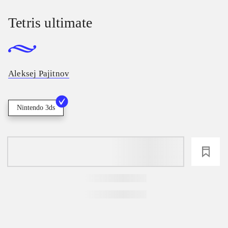
Tetris ultimate
Aleksej Pajitnov
Nintendo 3ds
loading