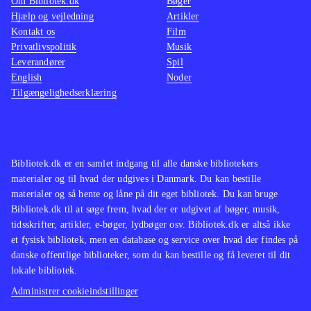
Om Bibliotek.dk
Bøger
Hjælp og vejledning
Artikler
Kontakt os
Film
Privatlivspolitik
Musik
Leverandører
Spil
English
Noder
Tilgængelighedserklæring
Bibliotek.dk er en samlet indgang til alle danske bibliotekers
materialer og til hvad der udgives i Danmark. Du kan bestille
materialer og så hente og låne på dit eget bibliotek. Du kan bruge
Bibliotek.dk til at søge frem, hvad der er udgivet af bøger, musik,
tidsskrifter, artikler, e-bøger, lydbøger osv. Bibliotek.dk er altså ikke
et fysisk bibliotek, men en database og service over hvad der findes på
danske offentlige biblioteker, som du kan bestille og få leveret til dit
lokale bibliotek.
Administrer cookieindstillinger