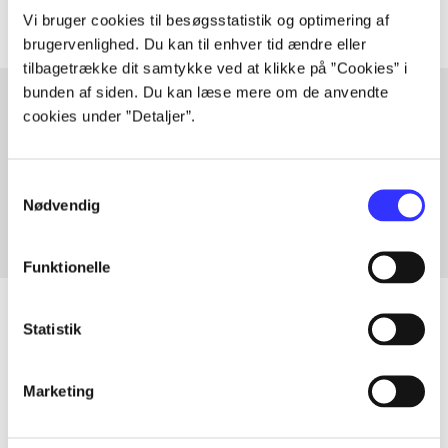
Vi bruger cookies til besøgsstatistik og optimering af
brugervenlighed. Du kan til enhver tid ændre eller
tilbagetrække dit samtykke ved at klikke på ”Cookies” i
bunden af siden. Du kan læse mere om de anvendte
cookies under ”Detaljer”.
Artikler med samme emner
Fra
Samtykkevalg
Nødvendig
Funktionelle
Statistik
Artikler
Marketing
Alle registrerede artikler fordelt på udgivelser