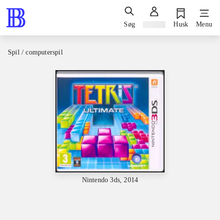
Søg
Log ind
Husk
Menu
Spil / computerspil
Nintendo 3ds, 2014