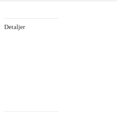
Detaljer
...
...
...
...
...
...
...
...
...
...
...
...