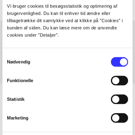
Vi bruger cookies til besøgsstatistik og optimering af
brugervenlighed. Du kan til enhver tid ændre eller
tilbagetrække dit samtykke ved at klikke på ”Cookies” i
bunden af siden. Du kan læse mere om de anvendte
cookies under ”Detaljer”.
Artikler med samme emner
Fra
Samtykkevalg
Nødvendig
Funktionelle
Statistik
Artikler
Marketing
Alle registrerede artikler fordelt på udgivelser