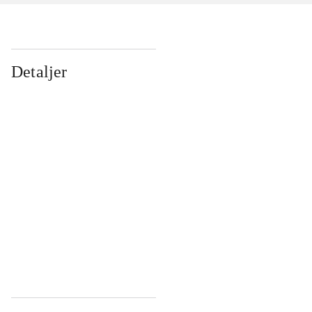
Detaljer
...
...
...
...
...
...
...
...
...
...
...
...