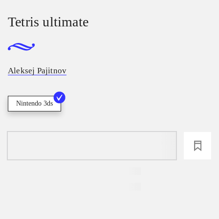
Tetris ultimate
Aleksej Pajitnov
Nintendo 3ds
loading