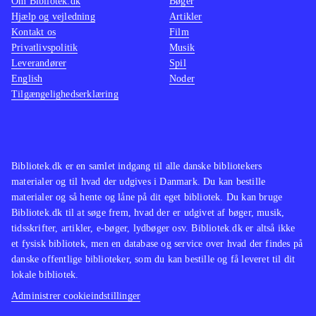
Om Bibliotek.dk
Bøger
Hjælp og vejledning
Artikler
Kontakt os
Film
Privatlivspolitik
Musik
Leverandører
Spil
English
Noder
Tilgængelighedserklæring
Bibliotek.dk er en samlet indgang til alle danske bibliotekers
materialer og til hvad der udgives i Danmark. Du kan bestille
materialer og så hente og låne på dit eget bibliotek. Du kan bruge
Bibliotek.dk til at søge frem, hvad der er udgivet af bøger, musik,
tidsskrifter, artikler, e-bøger, lydbøger osv. Bibliotek.dk er altså ikke
et fysisk bibliotek, men en database og service over hvad der findes på
danske offentlige biblioteker, som du kan bestille og få leveret til dit
lokale bibliotek.
Administrer cookieindstillinger