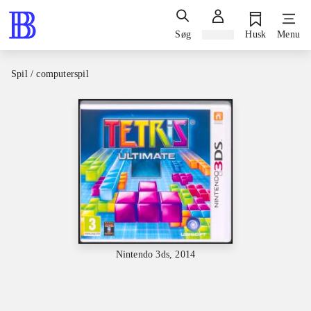
Søg
Log ind
Husk
Menu
Spil / computerspil
Nintendo 3ds, 2014