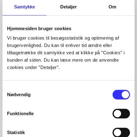
Samtykke
Detaljer
Om
Hjemmesiden bruger cookies
Vi bruger cookies til besøgsstatistik og optimering af
Artikler med samme emner
brugervenlighed. Du kan til enhver tid ændre eller
Fra
tilbagetrække dit samtykke ved at klikke på ”Cookies” i
bunden af siden. Du kan læse mere om de anvendte
cookies under ”Detaljer”.
Samtykkevalg
Nødvendig
Artikler
Funktionelle
Alle registrerede artikler fordelt på udgivelser
Statistik
...