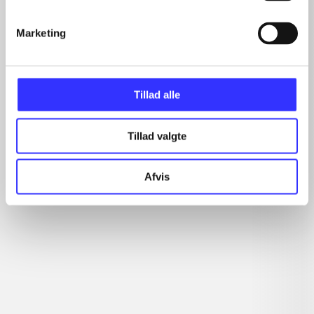
...
...
Marketing
...
...
Tillad alle
Minder om
Tillad valgte
Afvis