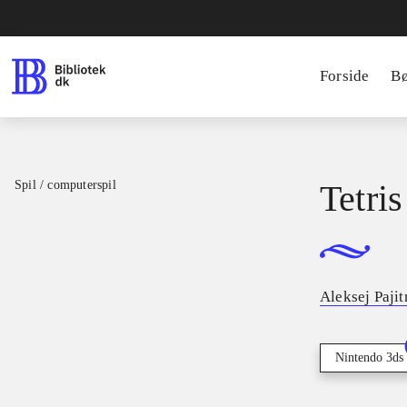
Forside
B
Spil / computerspil
Tetris
Aleksej Paji
Nintendo 3ds