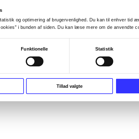
s
atistik og optimering af brugervenlighed. Du kan til enhver tid æn
ookies” i bunden af siden. Du kan læse mere om de anvendte co
Funktionelle
Statistik
Tillad valgte