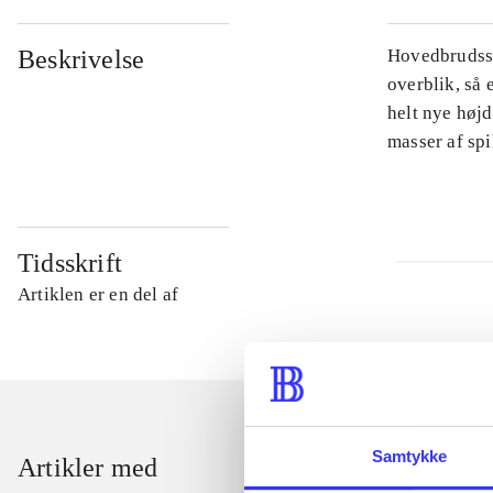
Beskrivelse
Hovedbrudsspi
overblik, så 
helt nye højd
masser af sp
Tidsskrift
Artiklen er en del af
Samtykke
Artikler med