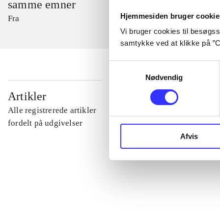
samme emner
Hjemmesiden bruger cookie
Fra
Vi bruger cookies til besøgsst
samtykke ved at klikke på ”C
Samtykkevalg
Nødvendig
...
Artikler
Alle registrerede artikler
...
fordelt på udgivelser
Afvis
...
...
...