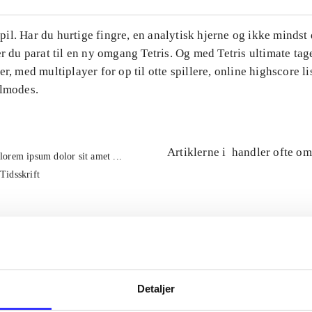
l. Har du hurtige fingre, en analytisk hjerne og ikke mindst 
er du parat til en ny omgang Tetris. Og med Tetris ultimate tage
er, med multiplayer for op til otte spillere, online highscore li
ilmodes.
Artiklerne i
handler ofte om
lorem ipsum dolor sit amet ...
Tidsskrift
Detaljer