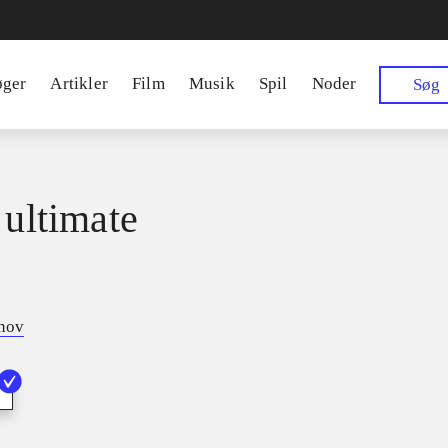
øger
Artikler
Film
Musik
Spil
Noder
Søg
 ultimate
tnov