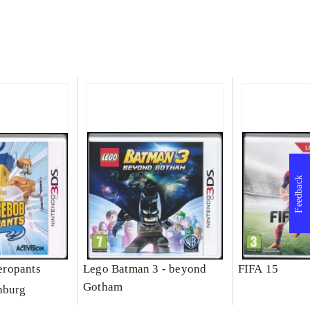
Feedback
ropants
Lego Batman 3 - beyond
FIFA 15
Gotham
nburg