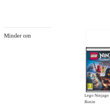
Minder om
Lego Ninjago 
Ronin