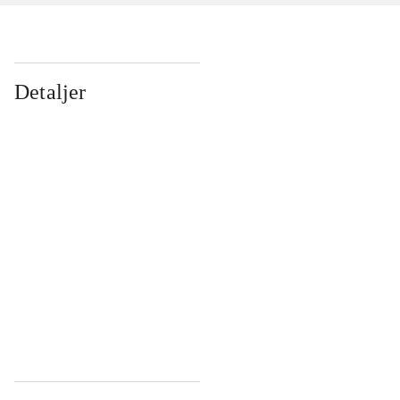
Detaljer
...
...
...
...
...
...
...
...
...
...
...
...