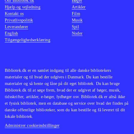
Om Bibliotek.dk
Bøger
Hjælp og vejledning
Artikler
Kontakt os
Film
Privatlivspolitik
Musik
Leverandører
Spil
English
Noder
Tilgængelighedserklæring
Bibliotek.dk er en samlet indgang til alle danske bibliotekers
materialer og til hvad der udgives i Danmark. Du kan bestille
materialer og så hente og låne på dit eget bibliotek. Du kan bruge
Bibliotek.dk til at søge frem, hvad der er udgivet af bøger, musik,
tidsskrifter, artikler, e-bøger, lydbøger osv. Bibliotek.dk er altså ikke
et fysisk bibliotek, men en database og service over hvad der findes på
danske offentlige biblioteker, som du kan bestille og få leveret til dit
lokale bibliotek.
Administrer cookieindstillinger