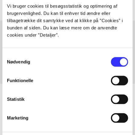
Vi bruger cookies til besøgsstatistik og optimering af
brugervenlighed. Du kan til enhver tid ændre eller
tilbagetrække dit samtykke ved at klikke på ”Cookies” i
bunden af siden. Du kan læse mere om de anvendte
cookies under ”Detaljer”.
Artikler med samme emner
Fra
Samtykkevalg
Nødvendig
Funktionelle
Statistik
Artikler
Marketing
Alle registrerede artikler fordelt på udgivelser