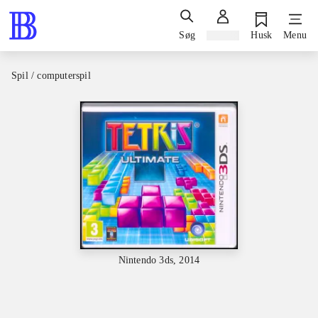
Søg
Log ind
Husk
Menu
Spil / computerspil
Nintendo 3ds, 2014