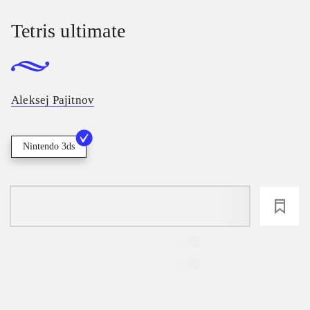
Tetris ultimate
Aleksej Pajitnov
Nintendo 3ds
loading