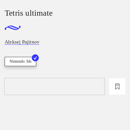
Tetris ultimate
Aleksej Pajitnov
Nintendo 3ds
loading