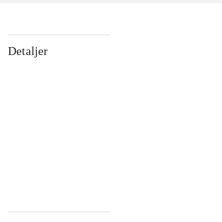
Detaljer
...
...
...
...
...
...
...
...
...
...
...
...