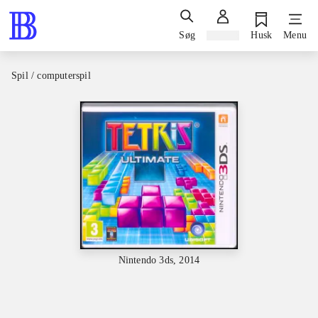
Søg
Log ind
Husk
Menu
Spil / computerspil
Nintendo 3ds, 2014