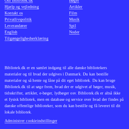
Om Bibliotek.dk
Bøger
Hjælp og vejledning
Artikler
Kontakt os
Film
Privatlivspolitik
Musik
Leverandører
Spil
English
Noder
Tilgængelighedserklæring
Bibliotek.dk er en samlet indgang til alle danske bibliotekers
materialer og til hvad der udgives i Danmark. Du kan bestille
materialer og så hente og låne på dit eget bibliotek. Du kan bruge
Bibliotek.dk til at søge frem, hvad der er udgivet af bøger, musik,
tidsskrifter, artikler, e-bøger, lydbøger osv. Bibliotek.dk er altså ikke
et fysisk bibliotek, men en database og service over hvad der findes på
danske offentlige biblioteker, som du kan bestille og få leveret til dit
lokale bibliotek.
Administrer cookieindstillinger