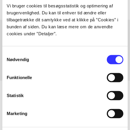
Vi bruger cookies til besøgsstatistik og optimering af
brugervenlighed. Du kan til enhver tid ændre eller
tilbagetrække dit samtykke ved at klikke på ”Cookies” i
bunden af siden. Du kan læse mere om de anvendte
cookies under ”Detaljer”.
Artikler med samme emner
Fra
Samtykkevalg
Nødvendig
Funktionelle
Statistik
Artikler
Marketing
Alle registrerede artikler fordelt på udgivelser