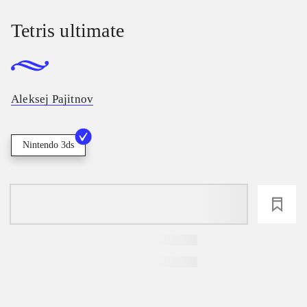
Tetris ultimate
Aleksej Pajitnov
Nintendo 3ds
loading