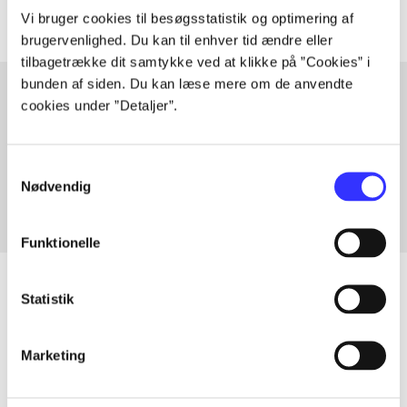
Vi bruger cookies til besøgsstatistik og optimering af
brugervenlighed. Du kan til enhver tid ændre eller
tilbagetrække dit samtykke ved at klikke på ”Cookies” i
bunden af siden. Du kan læse mere om de anvendte
cookies under ”Detaljer”.
Artikler med samme emner
Fra
Samtykkevalg
Nødvendig
Funktionelle
Statistik
Artikler
Marketing
Alle registrerede artikler fordelt på udgivelser