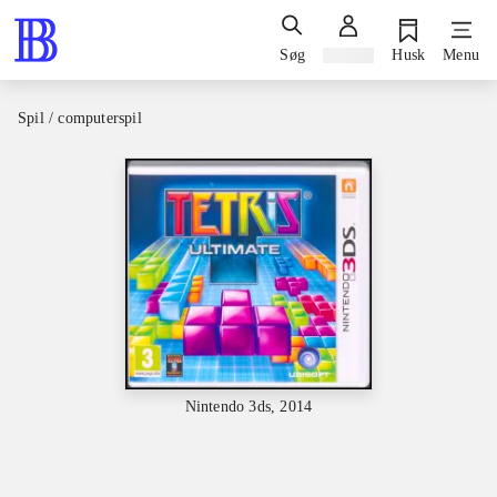
Søg
Log ind
Husk
Menu
Spil / computerspil
Nintendo 3ds, 2014