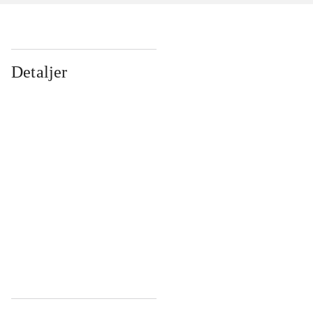
Detaljer
...
...
...
...
...
...
...
...
...
...
...
...