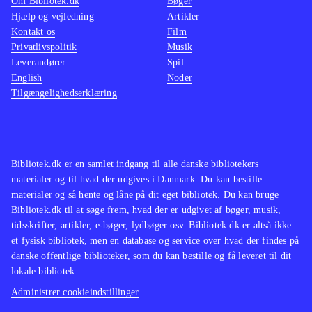
Om Bibliotek.dk
Bøger
Hjælp og vejledning
Artikler
Kontakt os
Film
Privatlivspolitik
Musik
Leverandører
Spil
English
Noder
Tilgængelighedserklæring
Bibliotek.dk er en samlet indgang til alle danske bibliotekers
materialer og til hvad der udgives i Danmark. Du kan bestille
materialer og så hente og låne på dit eget bibliotek. Du kan bruge
Bibliotek.dk til at søge frem, hvad der er udgivet af bøger, musik,
tidsskrifter, artikler, e-bøger, lydbøger osv. Bibliotek.dk er altså ikke
et fysisk bibliotek, men en database og service over hvad der findes på
danske offentlige biblioteker, som du kan bestille og få leveret til dit
lokale bibliotek.
Administrer cookieindstillinger