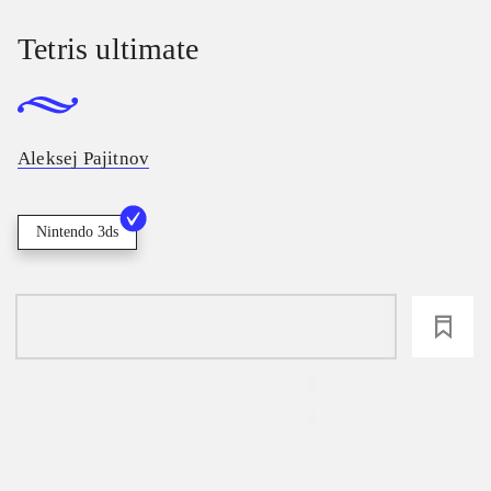
Tetris ultimate
Aleksej Pajitnov
Nintendo 3ds
loading