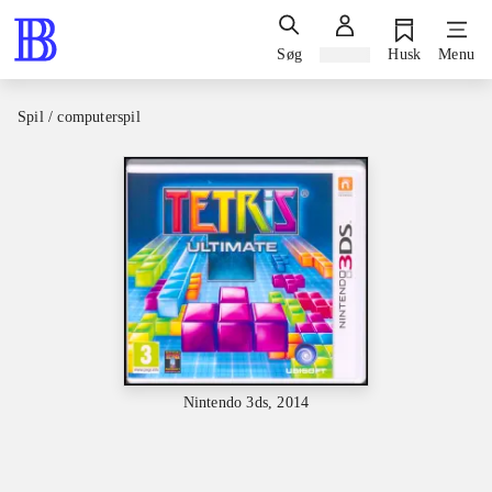
Søg
Log ind
Husk
Menu
Spil / computerspil
Nintendo 3ds, 2014