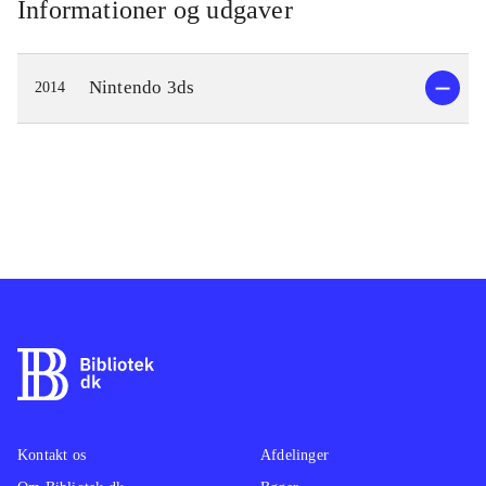
Informationer og udgaver
Nintendo 3ds
2014
Kontakt os
Afdelinger