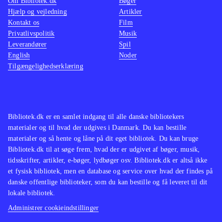
Om Bibliotek.dk
Bøger
Hjælp og vejledning
Artikler
Kontakt os
Film
Privatlivspolitik
Musik
Leverandører
Spil
English
Noder
Tilgængelighedserklæring
Bibliotek.dk er en samlet indgang til alle danske bibliotekers
materialer og til hvad der udgives i Danmark. Du kan bestille
materialer og så hente og låne på dit eget bibliotek. Du kan bruge
Bibliotek.dk til at søge frem, hvad der er udgivet af bøger, musik,
tidsskrifter, artikler, e-bøger, lydbøger osv. Bibliotek.dk er altså ikke
et fysisk bibliotek, men en database og service over hvad der findes på
danske offentlige biblioteker, som du kan bestille og få leveret til dit
lokale bibliotek.
Administrer cookieindstillinger