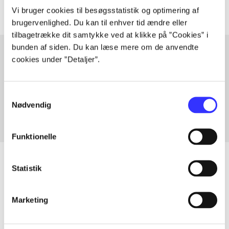
Vi bruger cookies til besøgsstatistik og optimering af
brugervenlighed. Du kan til enhver tid ændre eller
tilbagetrække dit samtykke ved at klikke på ”Cookies” i
bunden af siden. Du kan læse mere om de anvendte
cookies under ”Detaljer”.
Artikler med samme emner
Fra
Samtykkevalg
Nødvendig
Funktionelle
Statistik
Artikler
Marketing
Alle registrerede artikler fordelt på udgivelser