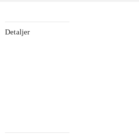
Detaljer
...
...
...
...
...
...
...
...
...
...
...
...