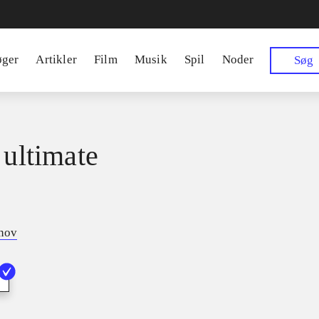
øger
Artikler
Film
Musik
Spil
Noder
Søg
 ultimate
tnov