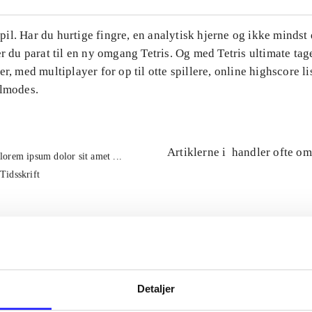
l. Har du hurtige fingre, en analytisk hjerne og ikke mindst 
er du parat til en ny omgang Tetris. Og med Tetris ultimate tage
er, med multiplayer for op til otte spillere, online highscore li
ilmodes.
Artiklerne i
handler ofte om
lorem ipsum dolor sit amet ...
Tidsskrift
Detaljer