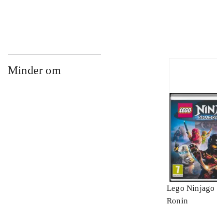
Minder om
Lego Ninjago 
Ronin