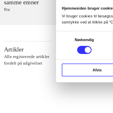
samme emner
Hjemmesiden bruger cookie
Fra
Vi bruger cookies til besøgsst
samtykke ved at klikke på ”C
Samtykkevalg
Nødvendig
...
Artikler
Alle registrerede artikler
...
fordelt på udgivelser
Afvis
...
...
...