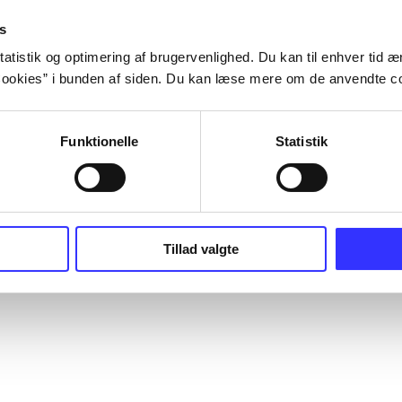
s
atistik og optimering af brugervenlighed. Du kan til enhver tid æn
ookies” i bunden af siden. Du kan læse mere om de anvendte co
Funktionelle
Statistik
Tillad valgte