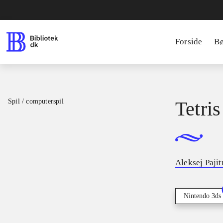
Forside
B
Spil / computerspil
Tetris
Aleksej Paji
Nintendo 3ds