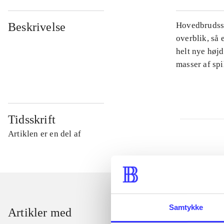
Beskrivelse
Hovedbrudsspi
overblik, så 
helt nye højd
masser af sp
Tidsskrift
Artiklen er en del af
Samtykke
Artikler med