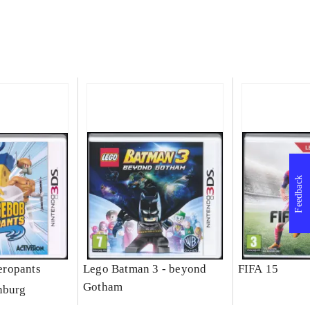
Feedback
ropants
Lego Batman 3 - beyond
FIFA 15
Gotham
nburg