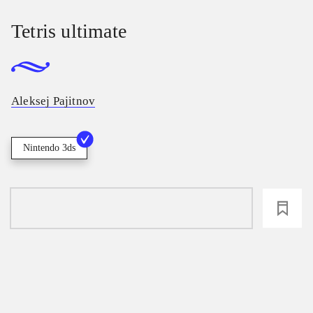
Tetris ultimate
Aleksej Pajitnov
Nintendo 3ds
loading