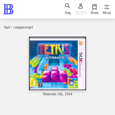
Søg
Log ind
Husk
Menu
Spil / computerspil
Nintendo 3ds, 2014