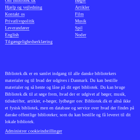
Om Bibliotek.dk
Bøger
Hjælp og vejledning
Artikler
Kontakt os
Film
Privatlivspolitik
Musik
Leverandører
Spil
English
Noder
Tilgængelighedserklæring
Bibliotek.dk er en samlet indgang til alle danske bibliotekers
materialer og til hvad der udgives i Danmark. Du kan bestille
materialer og så hente og låne på dit eget bibliotek. Du kan bruge
Bibliotek.dk til at søge frem, hvad der er udgivet af bøger, musik,
tidsskrifter, artikler, e-bøger, lydbøger osv. Bibliotek.dk er altså ikke
et fysisk bibliotek, men en database og service over hvad der findes på
danske offentlige biblioteker, som du kan bestille og få leveret til dit
lokale bibliotek.
Administrer cookieindstillinger