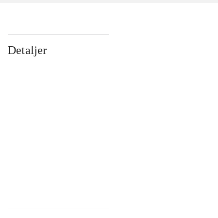
Detaljer
...
...
...
...
...
...
...
...
...
...
...
...