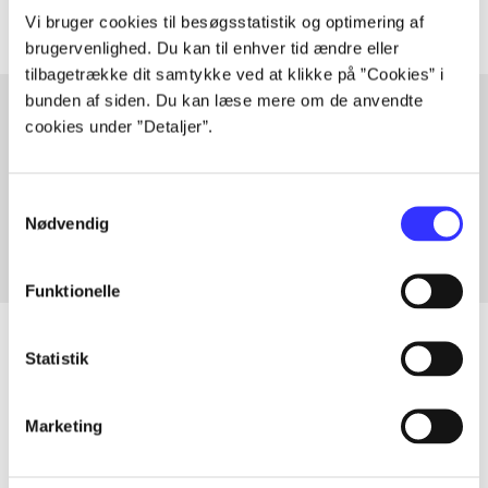
Vi bruger cookies til besøgsstatistik og optimering af
brugervenlighed. Du kan til enhver tid ændre eller
tilbagetrække dit samtykke ved at klikke på ”Cookies” i
bunden af siden. Du kan læse mere om de anvendte
cookies under ”Detaljer”.
Artikler med samme emner
Fra
Samtykkevalg
Nødvendig
Funktionelle
Statistik
Artikler
Marketing
Alle registrerede artikler fordelt på udgivelser