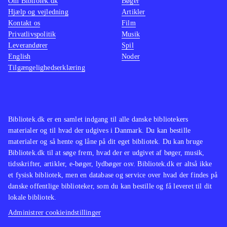
Om Bibliotek.dk
Bøger
Hjælp og vejledning
Artikler
Kontakt os
Film
Privatlivspolitik
Musik
Leverandører
Spil
English
Noder
Tilgængelighedserklæring
Bibliotek.dk er en samlet indgang til alle danske bibliotekers
materialer og til hvad der udgives i Danmark. Du kan bestille
materialer og så hente og låne på dit eget bibliotek. Du kan bruge
Bibliotek.dk til at søge frem, hvad der er udgivet af bøger, musik,
tidsskrifter, artikler, e-bøger, lydbøger osv. Bibliotek.dk er altså ikke
et fysisk bibliotek, men en database og service over hvad der findes på
danske offentlige biblioteker, som du kan bestille og få leveret til dit
lokale bibliotek.
Administrer cookieindstillinger