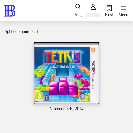
Søg
Log ind
Husk
Menu
Spil / computerspil
Nintendo 3ds, 2014