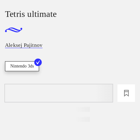
Tetris ultimate
Aleksej Pajitnov
Nintendo 3ds
loading