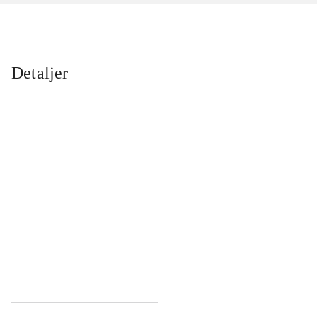
Detaljer
...
...
...
...
...
...
...
...
...
...
...
...