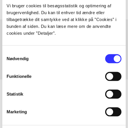
Vi bruger cookies til besøgsstatistik og optimering af
brugervenlighed. Du kan til enhver tid ændre eller
tilbagetrække dit samtykke ved at klikke på ”Cookies” i
bunden af siden. Du kan læse mere om de anvendte
cookies under ”Detaljer”.
Artikler med samme emner
Fra
Samtykkevalg
Nødvendig
Funktionelle
Statistik
Artikler
Marketing
Alle registrerede artikler fordelt på udgivelser