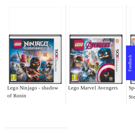
Feedback
Lego Ninjago - shadow
Lego Marvel Avengers
Sp
of Ronin
St