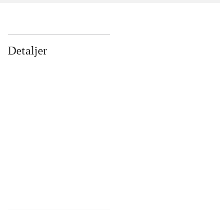
Detaljer
...
...
...
...
...
...
...
...
...
...
...
...