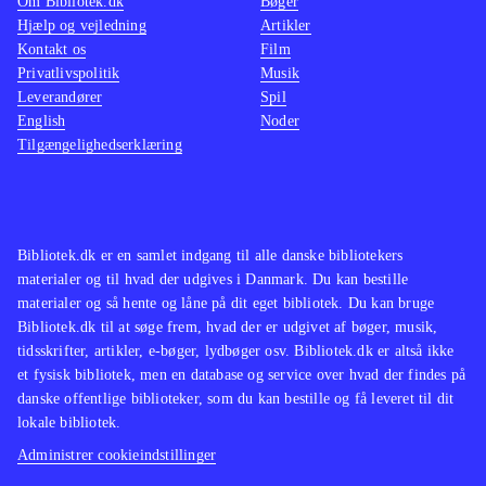
Om Bibliotek.dk
Bøger
Hjælp og vejledning
Artikler
Kontakt os
Film
Privatlivspolitik
Musik
Leverandører
Spil
English
Noder
Tilgængelighedserklæring
Bibliotek.dk er en samlet indgang til alle danske bibliotekers
materialer og til hvad der udgives i Danmark. Du kan bestille
materialer og så hente og låne på dit eget bibliotek. Du kan bruge
Bibliotek.dk til at søge frem, hvad der er udgivet af bøger, musik,
tidsskrifter, artikler, e-bøger, lydbøger osv. Bibliotek.dk er altså ikke
et fysisk bibliotek, men en database og service over hvad der findes på
danske offentlige biblioteker, som du kan bestille og få leveret til dit
lokale bibliotek.
Administrer cookieindstillinger