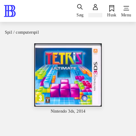
Søg
Log ind
Husk
Menu
Spil / computerspil
Nintendo 3ds, 2014