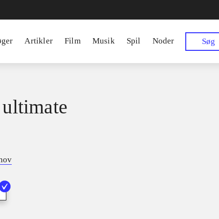
øger
Artikler
Film
Musik
Spil
Noder
Søg
 ultimate
tnov