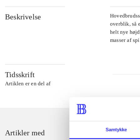
Beskrivelse
Hovedbrudsspi
overblik, så 
helt nye højd
masser af sp
Tidsskrift
Artiklen er en del af
Samtykke
Artikler med