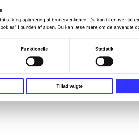
s
atistik og optimering af brugervenlighed. Du kan til enhver tid æn
ookies” i bunden af siden. Du kan læse mere om de anvendte co
Funktionelle
Statistik
Tillad valgte