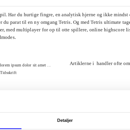
l. Har du hurtige fingre, en analytisk hjerne og ikke mindst 
er du parat til en ny omgang Tetris. Og med Tetris ultimate tage
er, med multiplayer for op til otte spillere, online highscore li
ilmodes.
Artiklerne i
handler ofte om
lorem ipsum dolor sit amet ...
Tidsskrift
Detaljer