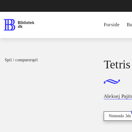
Forside
B
Spil / computerspil
Tetris
Aleksej Paji
Nintendo 3ds