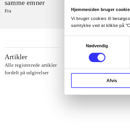
samme emner
Hjemmesiden bruger cookie
Fra
Vi bruger cookies til besøgsst
samtykke ved at klikke på ”C
Samtykkevalg
Nødvendig
...
Artikler
Alle registrerede artikler
...
fordelt på udgivelser
Afvis
...
...
...