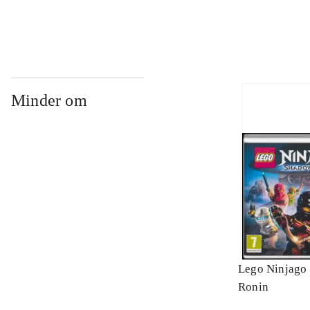
Minder om
Lego Ninjago 
Ronin