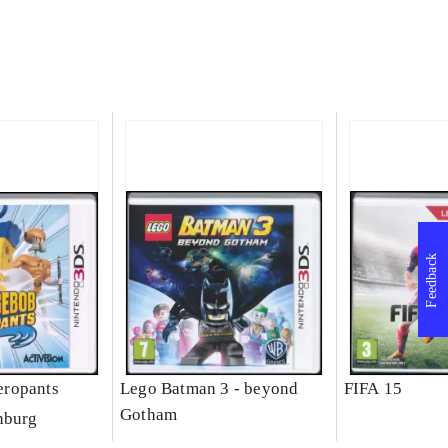
Feedback
ropants
Lego Batman 3 - beyond
FIFA 15
Gotham
nburg