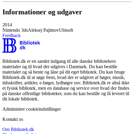
Informationer og udgaver
2014
Nintendo 3ds
Aleksej Pajitnov
Ubisoft
Feedback
Bibliotek.dk er en samlet indgang til alle danske bibliotekers
materialer og til hvad der udgives i Danmark. Du kan bestille
materialer og så hente og låne på dit eget bibliotek. Du kan bruge
Bibliotek.dk til at søge frem, hvad der er udgivet af bøger, musik,
tidsskrifter, artikler, e-bøger, lydbøger osv. Bibliotek.dk er altså ikke
et fysisk bibliotek, men en database og service over hvad der findes
på danske offentlige biblioteker, som du kan bestille og få leveret til
dit lokale bibliotek.
Administrer cookieindstillinger
Kontakt os
Om Bibliotek.dk