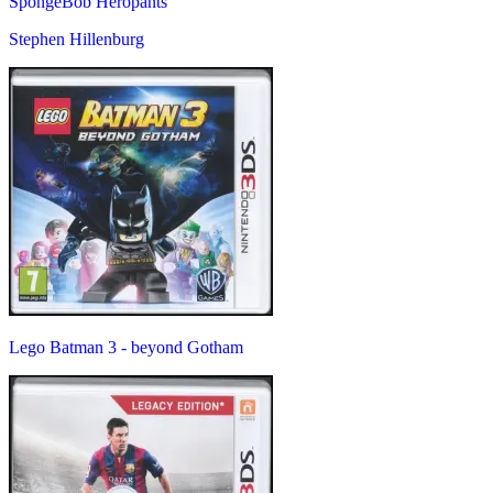
SpongeBob Heropants
Stephen Hillenburg
Lego Batman 3 - beyond Gotham