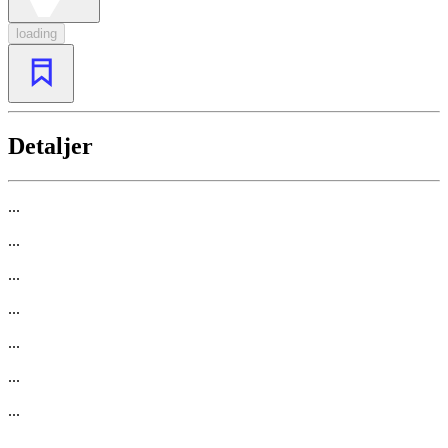
loading
Detaljer
...
...
...
...
...
...
...
...