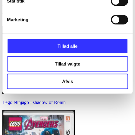
Statistik
Minder om
Marketing
Tillad alle
Tillad valgte
Afvis
Lego Ninjago - shadow of Ronin