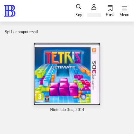
Søg
Log ind
Husk
Menu
Spil / computerspil
Nintendo 3ds, 2014