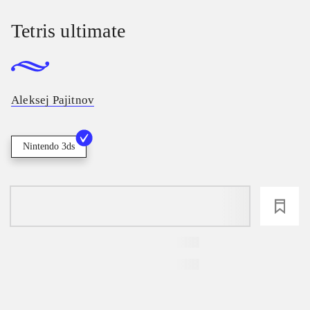
Tetris ultimate
Aleksej Pajitnov
Nintendo 3ds
loading