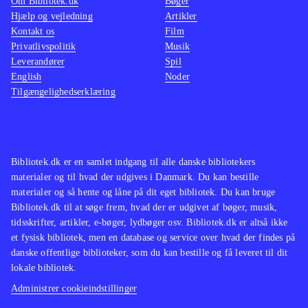
Om Bibliotek.dk
Bøger
Hjælp og vejledning
Artikler
Kontakt os
Film
Privatlivspolitik
Musik
Leverandører
Spil
English
Noder
Tilgængelighedserklæring
Bibliotek.dk er en samlet indgang til alle danske bibliotekers
materialer og til hvad der udgives i Danmark. Du kan bestille
materialer og så hente og låne på dit eget bibliotek. Du kan bruge
Bibliotek.dk til at søge frem, hvad der er udgivet af bøger, musik,
tidsskrifter, artikler, e-bøger, lydbøger osv. Bibliotek.dk er altså ikke
et fysisk bibliotek, men en database og service over hvad der findes på
danske offentlige biblioteker, som du kan bestille og få leveret til dit
lokale bibliotek.
Administrer cookieindstillinger