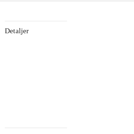
Detaljer
...
...
...
...
...
...
...
...
...
...
...
...