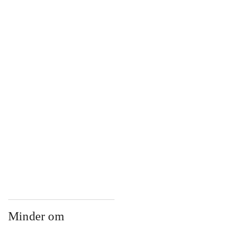
...
...
...
...
...
Minder om