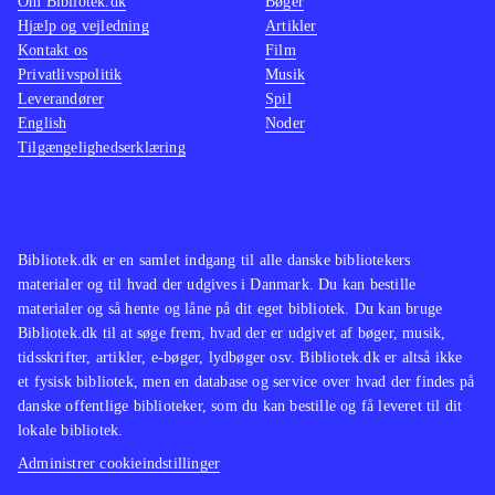
Om Bibliotek.dk
Bøger
Hjælp og vejledning
Artikler
Kontakt os
Film
Privatlivspolitik
Musik
Leverandører
Spil
English
Noder
Tilgængelighedserklæring
Bibliotek.dk er en samlet indgang til alle danske bibliotekers
materialer og til hvad der udgives i Danmark. Du kan bestille
materialer og så hente og låne på dit eget bibliotek. Du kan bruge
Bibliotek.dk til at søge frem, hvad der er udgivet af bøger, musik,
tidsskrifter, artikler, e-bøger, lydbøger osv. Bibliotek.dk er altså ikke
et fysisk bibliotek, men en database og service over hvad der findes på
danske offentlige biblioteker, som du kan bestille og få leveret til dit
lokale bibliotek.
Administrer cookieindstillinger