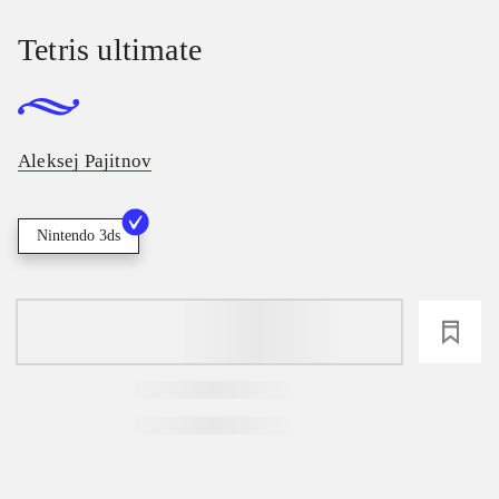
Tetris ultimate
Aleksej Pajitnov
Nintendo 3ds
loading