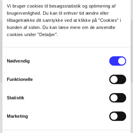
Vi bruger cookies til besøgsstatistik og optimering af
brugervenlighed. Du kan til enhver tid ændre eller
tilbagetrække dit samtykke ved at klikke på ”Cookies” i
bunden af siden. Du kan læse mere om de anvendte
cookies under ”Detaljer”.
Artikler med samme emner
Fra
Samtykkevalg
Nødvendig
Funktionelle
Statistik
Artikler
Marketing
Alle registrerede artikler fordelt på udgivelser