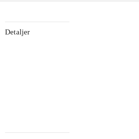
Detaljer
...
...
...
...
...
...
...
...
...
...
...
...