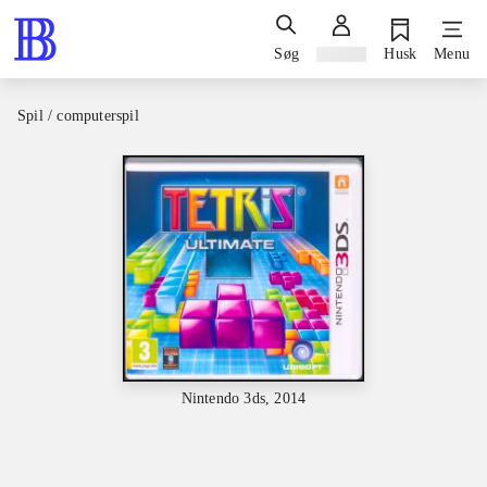
Søg
Log ind
Husk
Menu
Spil / computerspil
Nintendo 3ds, 2014