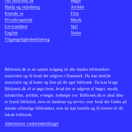
Om Bibliotek.dk
Bøger
Hjælp og vejledning
Artikler
Kontakt os
Film
Privatlivspolitik
Musik
Leverandører
Spil
English
Noder
Tilgængelighedserklæring
Bibliotek.dk er en samlet indgang til alle danske bibliotekers
materialer og til hvad der udgives i Danmark. Du kan bestille
materialer og så hente og låne på dit eget bibliotek. Du kan bruge
Bibliotek.dk til at søge frem, hvad der er udgivet af bøger, musik,
tidsskrifter, artikler, e-bøger, lydbøger osv. Bibliotek.dk er altså ikke
et fysisk bibliotek, men en database og service over hvad der findes på
danske offentlige biblioteker, som du kan bestille og få leveret til dit
lokale bibliotek.
Administrer cookieindstillinger