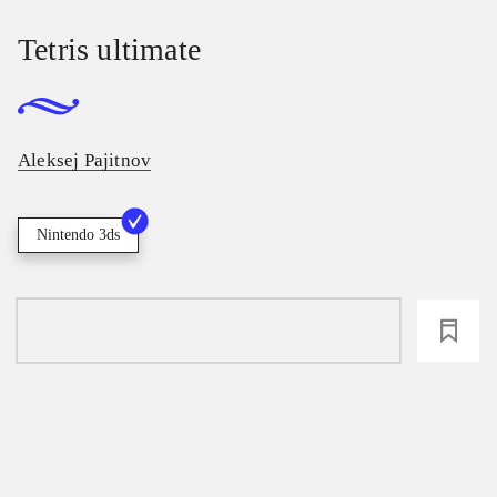
Tetris ultimate
Aleksej Pajitnov
Nintendo 3ds
loading