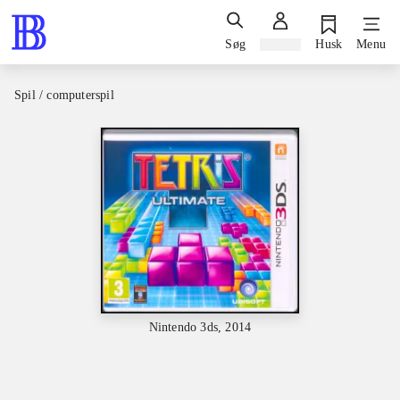
Søg
Log ind
Husk
Menu
Spil / computerspil
Nintendo 3ds, 2014