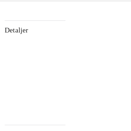
Detaljer
...
...
...
...
...
...
...
...
...
...
...
...