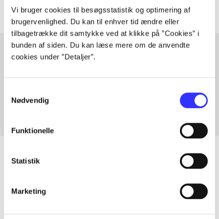
Vi bruger cookies til besøgsstatistik og optimering af
brugervenlighed. Du kan til enhver tid ændre eller
tilbagetrække dit samtykke ved at klikke på ”Cookies” i
bunden af siden. Du kan læse mere om de anvendte
cookies under ”Detaljer”.
Artikler med samme emner
Fra
Samtykkevalg
Nødvendig
Funktionelle
Statistik
Artikler
Marketing
Alle registrerede artikler fordelt på udgivelser