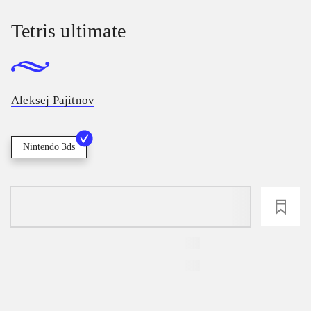
Tetris ultimate
Aleksej Pajitnov
Nintendo 3ds
loading