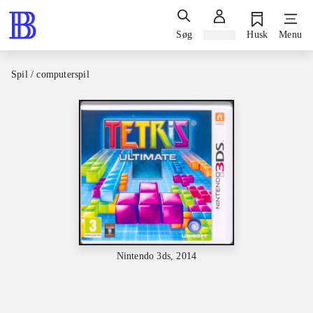
Søg
Log ind
Husk
Menu
Spil / computerspil
Nintendo 3ds, 2014