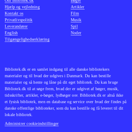
Om Bibliotek.dk
Bøger
Hjælp og vejledning
Artikler
Kontakt os
Film
Privatlivspolitik
Musik
Leverandører
Spil
English
Noder
Tilgængelighedserklæring
Bibliotek.dk er en samlet indgang til alle danske bibliotekers
materialer og til hvad der udgives i Danmark. Du kan bestille
materialer og så hente og låne på dit eget bibliotek. Du kan bruge
Bibliotek.dk til at søge frem, hvad der er udgivet af bøger, musik,
tidsskrifter, artikler, e-bøger, lydbøger osv. Bibliotek.dk er altså ikke
et fysisk bibliotek, men en database og service over hvad der findes på
danske offentlige biblioteker, som du kan bestille og få leveret til dit
lokale bibliotek.
Administrer cookieindstillinger