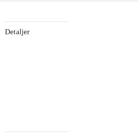
Detaljer
...
...
...
...
...
...
...
...
...
...
...
...