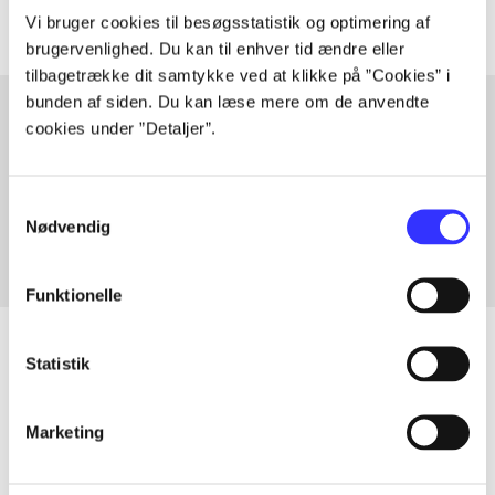
Vi bruger cookies til besøgsstatistik og optimering af
brugervenlighed. Du kan til enhver tid ændre eller
tilbagetrække dit samtykke ved at klikke på ”Cookies” i
bunden af siden. Du kan læse mere om de anvendte
cookies under ”Detaljer”.
Artikler med samme emner
Fra
Samtykkevalg
Nødvendig
Funktionelle
Statistik
Artikler
Marketing
Alle registrerede artikler fordelt på udgivelser