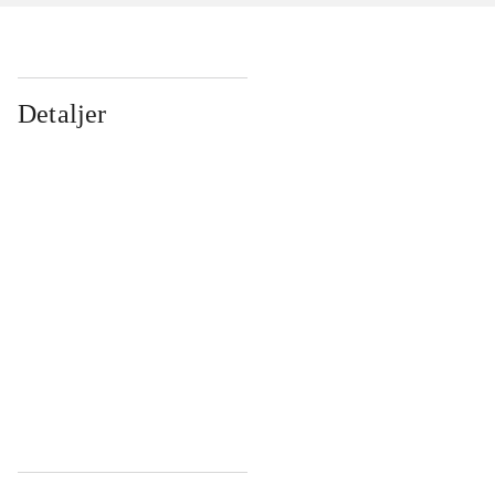
Detaljer
...
...
...
...
...
...
...
...
...
...
...
...