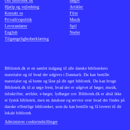
Om Bibliotek.dk
Bøger
Hjælp og vejledning
Artikler
Kontakt os
Film
Privatlivspolitik
Musik
Leverandører
Spil
English
Noder
Tilgængelighedserklæring
Bibliotek.dk er en samlet indgang til alle danske bibliotekers
materialer og til hvad der udgives i Danmark. Du kan bestille
materialer og så hente og låne på dit eget bibliotek. Du kan bruge
Bibliotek.dk til at søge frem, hvad der er udgivet af bøger, musik,
tidsskrifter, artikler, e-bøger, lydbøger osv. Bibliotek.dk er altså ikke
et fysisk bibliotek, men en database og service over hvad der findes på
danske offentlige biblioteker, som du kan bestille og få leveret til dit
lokale bibliotek.
Administrer cookieindstillinger