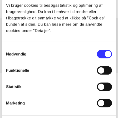
Vi bruger cookies til besøgsstatistik og optimering af
brugervenlighed. Du kan til enhver tid ændre eller
tilbagetrække dit samtykke ved at klikke på ”Cookies” i
bunden af siden. Du kan læse mere om de anvendte
cookies under ”Detaljer”.
Artikler med samme emner
Fra
Samtykkevalg
Nødvendig
Funktionelle
Statistik
Artikler
Marketing
Alle registrerede artikler fordelt på udgivelser