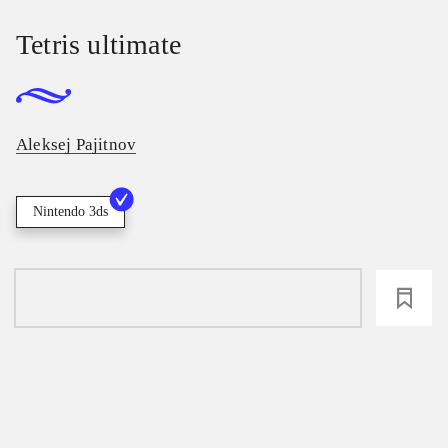
Tetris ultimate
Aleksej Pajitnov
Nintendo 3ds
loading