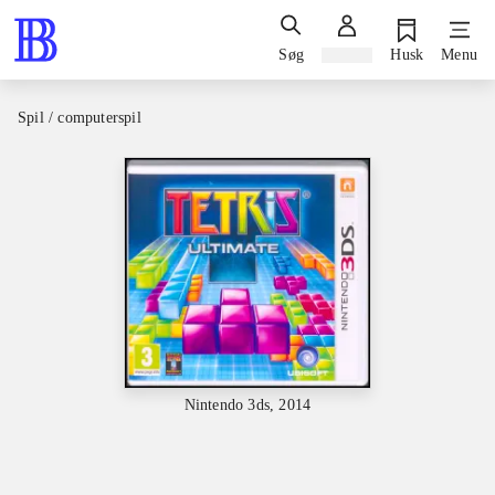
Søg
Log ind
Husk
Menu
Spil / computerspil
Nintendo 3ds, 2014