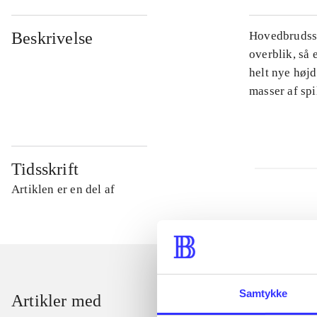
Beskrivelse
Hovedbrudsspi
overblik, så 
helt nye højd
masser af sp
Tidsskrift
Artiklen er en del af
Samtykke
Artikler med