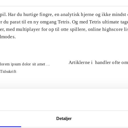
l. Har du hurtige fingre, en analytisk hjerne og ikke mindst 
er du parat til en ny omgang Tetris. Og med Tetris ultimate tage
er, med multiplayer for op til otte spillere, online highscore li
ilmodes.
Artiklerne i
handler ofte om
lorem ipsum dolor sit amet ...
Tidsskrift
Detaljer