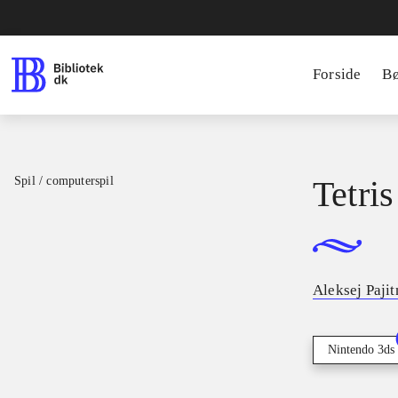
Forside
B
Spil / computerspil
Tetris
Aleksej Paji
Nintendo 3ds