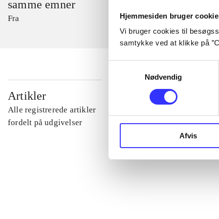
samme emner
Hjemmesiden bruger cookie
Fra
Vi bruger cookies til besøgsst
samtykke ved at klikke på ”C
Samtykkevalg
Nødvendig
...
Artikler
Alle registrerede artikler
...
fordelt på udgivelser
Afvis
...
...
...