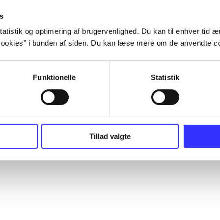
s
atistik og optimering af brugervenlighed. Du kan til enhver tid æn
ookies” i bunden af siden. Du kan læse mere om de anvendte co
Funktionelle
Statistik
Tillad valgte