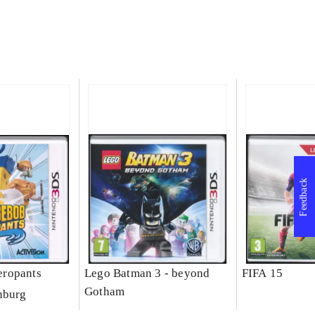
Feedback
ropants
Lego Batman 3 - beyond
FIFA 15
Gotham
nburg