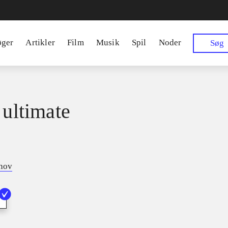
øger
Artikler
Film
Musik
Spil
Noder
Søg
 ultimate
tnov