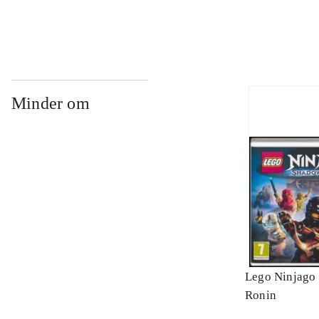
Minder om
Lego Ninjago 
Ronin