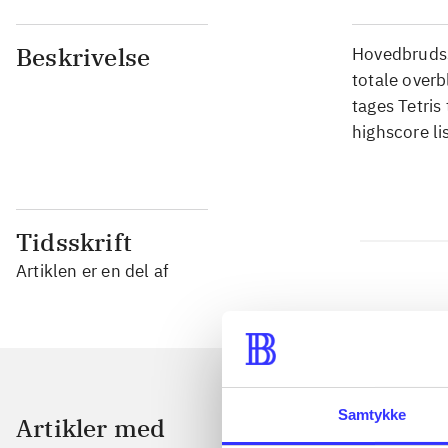
Beskrivelse
Hovedbrudssp
totale overb
tages Tetris 
highscore li
Tidsskrift
Artiklen er en del af
Samtykke
Artikler med