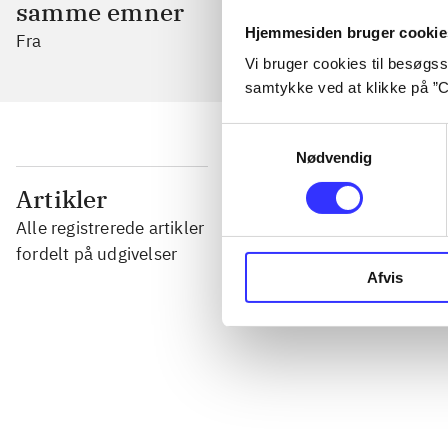
samme emner
Hjemmesiden bruger cookie
Fra
Vi bruger cookies til besøgsst
samtykke ved at klikke på ”C
Samtykkevalg
Nødvendig
...
Artikler
Alle registrerede artikler
...
fordelt på udgivelser
Afvis
...
...
...