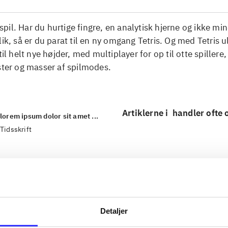
il. Har du hurtige fingre, en analytisk hjerne og ikke min
lik, så er du parat til en ny omgang Tetris. Og med Tetris u
til helt nye højder, med multiplayer for op til otte spillere,
ster og masser af spilmodes.
Artiklerne i
handler ofte
lorem ipsum dolor sit amet ...
Tidsskrift
Detaljer