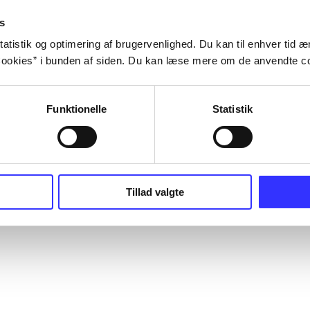
s
atistik og optimering af brugervenlighed. Du kan til enhver tid æn
ookies” i bunden af siden. Du kan læse mere om de anvendte co
Funktionelle
Statistik
Tillad valgte