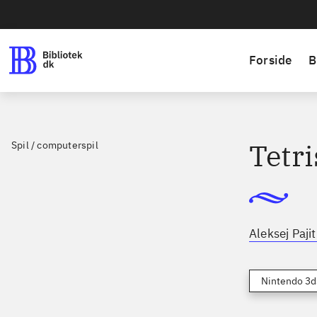
Forside
B
Tetri
Spil / computerspil
Aleksej Paji
Nintendo 3d