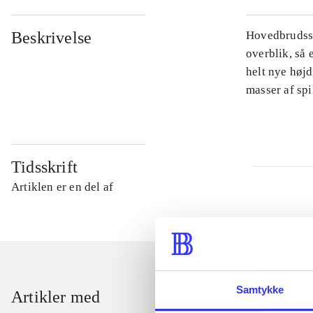
Beskrivelse
Hovedbrudsspi
overblik, så 
helt nye højd
masser af sp
Tidsskrift
Artiklen er en del af
Samtykke
Artikler med