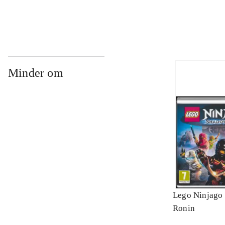
Minder om
Lego Ninjago 
Ronin