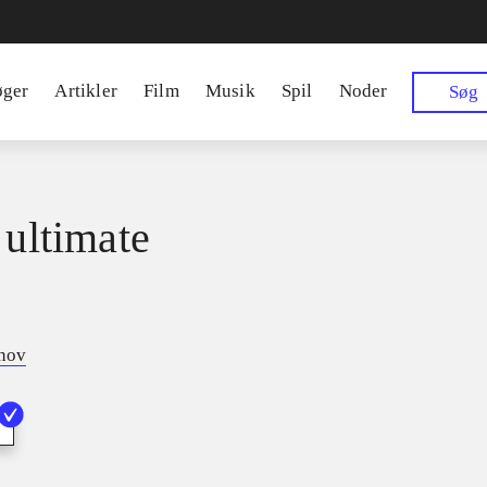
øger
Artikler
Film
Musik
Spil
Noder
Søg
 ultimate
tnov