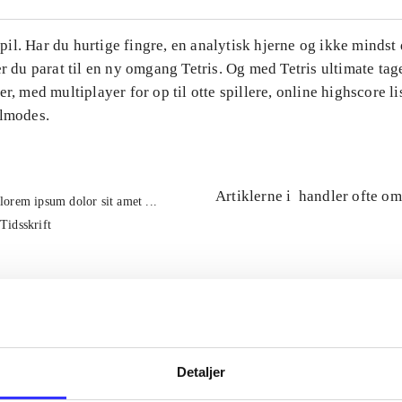
l. Har du hurtige fingre, en analytisk hjerne og ikke mindst 
er du parat til en ny omgang Tetris. Og med Tetris ultimate tage
er, med multiplayer for op til otte spillere, online highscore li
ilmodes.
Artiklerne i
handler ofte om
lorem ipsum dolor sit amet ...
Tidsskrift
Detaljer