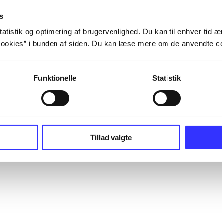
s
atistik og optimering af brugervenlighed. Du kan til enhver tid æn
ookies” i bunden af siden. Du kan læse mere om de anvendte co
Funktionelle
Statistik
Tillad valgte