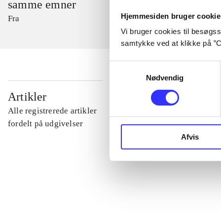
samme emner
Hjemmesiden bruger cookie
Fra
Vi bruger cookies til besøgsst
samtykke ved at klikke på ”C
Samtykkevalg
Nødvendig
...
Artikler
Alle registrerede artikler
...
fordelt på udgivelser
Afvis
...
...
...