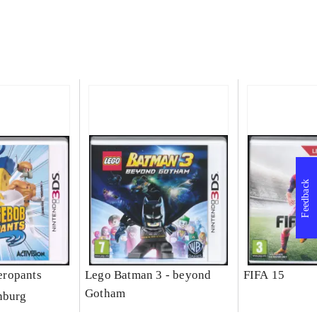
Feedback
ropants
Lego Batman 3 - beyond
FIFA 15
Gotham
nburg