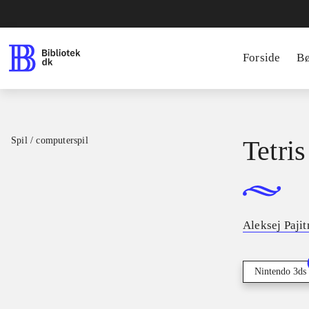
Forside
B
Spil / computerspil
Tetris
Aleksej Paji
Nintendo 3ds