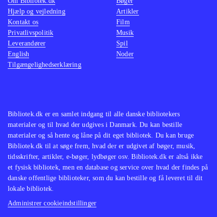
Om Bibliotek.dk
Bøger
Hjælp og vejledning
Artikler
Kontakt os
Film
Privatlivspolitik
Musik
Leverandører
Spil
English
Noder
Tilgængelighedserklæring
Bibliotek.dk er en samlet indgang til alle danske bibliotekers
materialer og til hvad der udgives i Danmark. Du kan bestille
materialer og så hente og låne på dit eget bibliotek. Du kan bruge
Bibliotek.dk til at søge frem, hvad der er udgivet af bøger, musik,
tidsskrifter, artikler, e-bøger, lydbøger osv. Bibliotek.dk er altså ikke
et fysisk bibliotek, men en database og service over hvad der findes på
danske offentlige biblioteker, som du kan bestille og få leveret til dit
lokale bibliotek.
Administrer cookieindstillinger