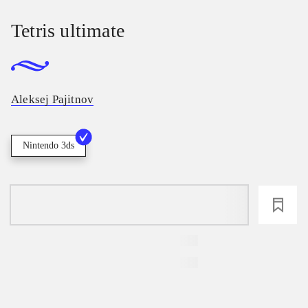
Tetris ultimate
Aleksej Pajitnov
Nintendo 3ds
loading