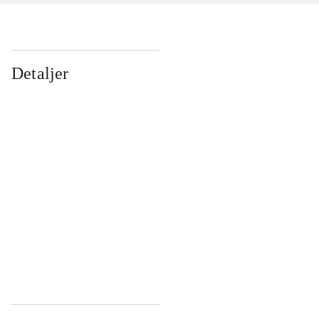
Detaljer
...
...
...
...
...
...
...
...
...
...
...
...