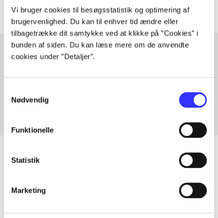
Vi bruger cookies til besøgsstatistik og optimering af
brugervenlighed. Du kan til enhver tid ændre eller
tilbagetrække dit samtykke ved at klikke på ”Cookies” i
bunden af siden. Du kan læse mere om de anvendte
cookies under ”Detaljer”.
Artikler med samme emner
Fra
Samtykkevalg
Nødvendig
Funktionelle
Statistik
Artikler
Marketing
Alle registrerede artikler fordelt på udgivelser