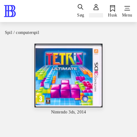
Søg
Log ind
Husk
Menu
Spil / computerspil
Nintendo 3ds, 2014