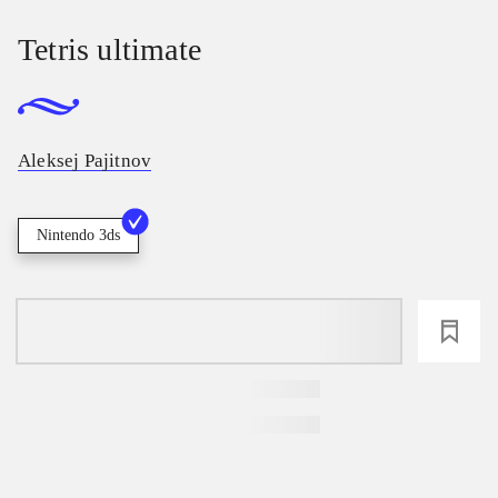
Tetris ultimate
Aleksej Pajitnov
Nintendo 3ds
loading