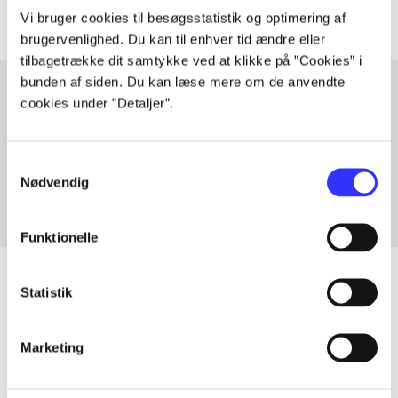
Vi bruger cookies til besøgsstatistik og optimering af
brugervenlighed. Du kan til enhver tid ændre eller
tilbagetrække dit samtykke ved at klikke på ”Cookies” i
bunden af siden. Du kan læse mere om de anvendte
cookies under ”Detaljer”.
Artikler med samme emner
Fra
Samtykkevalg
Nødvendig
Funktionelle
Statistik
Artikler
Marketing
Alle registrerede artikler fordelt på udgivelser