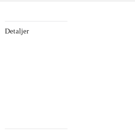
Detaljer
...
...
...
...
...
...
...
...
...
...
...
...