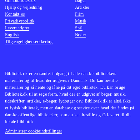
Om Bibliotek.dk
Bøger
Hjælp og vejledning
Artikler
Kontakt os
Film
Privatlivspolitik
Musik
Leverandører
Spil
English
Noder
Tilgængelighedserklæring
Bibliotek.dk er en samlet indgang til alle danske bibliotekers
materialer og til hvad der udgives i Danmark. Du kan bestille
materialer og så hente og låne på dit eget bibliotek. Du kan bruge
Bibliotek.dk til at søge frem, hvad der er udgivet af bøger, musik,
tidsskrifter, artikler, e-bøger, lydbøger osv. Bibliotek.dk er altså ikke
et fysisk bibliotek, men en database og service over hvad der findes på
danske offentlige biblioteker, som du kan bestille og få leveret til dit
lokale bibliotek.
Administrer cookieindstillinger