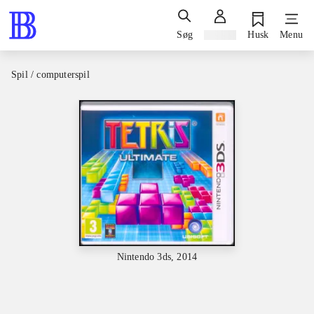
Søg
Log ind
Husk
Menu
Spil / computerspil
Nintendo 3ds, 2014