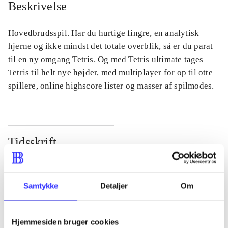
Beskrivelse
Hovedbrudsspil. Har du hurtige fingre, en analytisk
hjerne og ikke mindst det totale overblik, så er du parat
til en ny omgang Tetris. Og med Tetris ultimate tages
Tetris til helt nye højder, med multiplayer for op til otte
spillere, online highscore lister og masser af spilmodes.
Tidsskrift
Artiklen er en del af
lorem ipsum dolor sit amet ...
Samtykke
Detaljer
Om
Tidsskrift
Artiklerne i
handler ofte om
Hjemmesiden bruger cookies