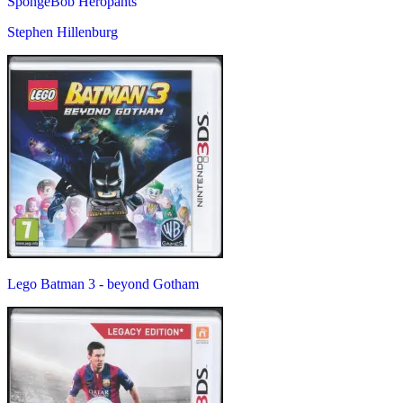
SpongeBob Heropants
Stephen Hillenburg
Lego Batman 3 - beyond Gotham