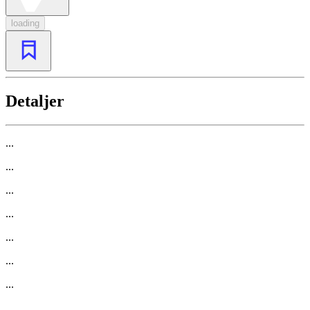
loading
Detaljer
...
...
...
...
...
...
...
...