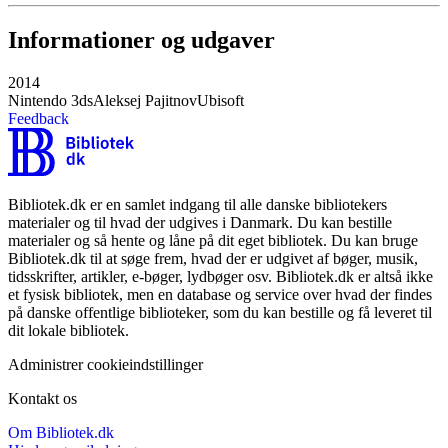
Informationer og udgaver
2014
Nintendo 3ds
Aleksej Pajitnov
Ubisoft
Feedback
Bibliotek.dk er en samlet indgang til alle danske bibliotekers
materialer og til hvad der udgives i Danmark. Du kan bestille
materialer og så hente og låne på dit eget bibliotek. Du kan bruge
Bibliotek.dk til at søge frem, hvad der er udgivet af bøger, musik,
tidsskrifter, artikler, e-bøger, lydbøger osv. Bibliotek.dk er altså ikke
et fysisk bibliotek, men en database og service over hvad der findes
på danske offentlige biblioteker, som du kan bestille og få leveret til
dit lokale bibliotek.
Administrer cookieindstillinger
Kontakt os
Om Bibliotek.dk