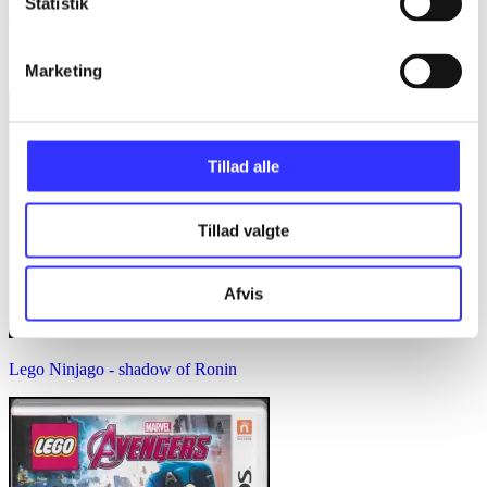
Statistik
Minder om
Marketing
Tillad alle
Tillad valgte
Afvis
Lego Ninjago - shadow of Ronin