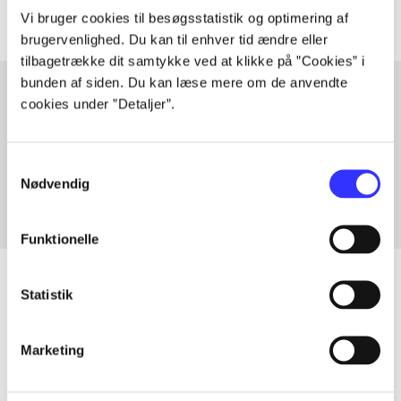
Vi bruger cookies til besøgsstatistik og optimering af
brugervenlighed. Du kan til enhver tid ændre eller
tilbagetrække dit samtykke ved at klikke på ”Cookies” i
bunden af siden. Du kan læse mere om de anvendte
cookies under ”Detaljer”.
Artikler med samme emner
Fra
Samtykkevalg
Nødvendig
Funktionelle
Statistik
Artikler
Marketing
Alle registrerede artikler fordelt på udgivelser