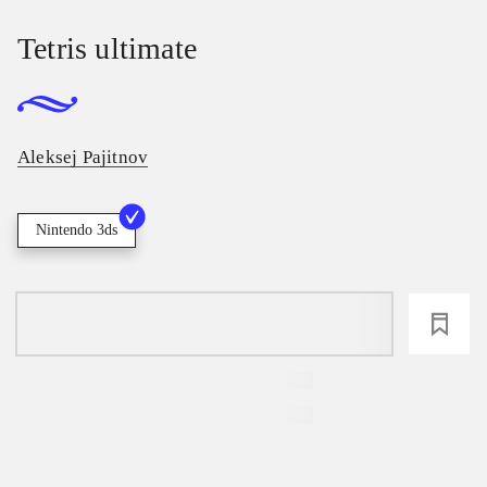
Tetris ultimate
Aleksej Pajitnov
Nintendo 3ds
loading