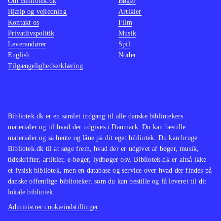
Om Bibliotek.dk
Bøger
Hjælp og vejledning
Artikler
Kontakt os
Film
Privatlivspolitik
Musik
Leverandører
Spil
English
Noder
Tilgængelighedserklæring
Bibliotek.dk er en samlet indgang til alle danske bibliotekers
materialer og til hvad der udgives i Danmark. Du kan bestille
materialer og så hente og låne på dit eget bibliotek. Du kan bruge
Bibliotek.dk til at søge frem, hvad der er udgivet af bøger, musik,
tidsskrifter, artikler, e-bøger, lydbøger osv. Bibliotek.dk er altså ikke
et fysisk bibliotek, men en database og service over hvad der findes på
danske offentlige biblioteker, som du kan bestille og få leveret til dit
lokale bibliotek.
Administrer cookieindstillinger