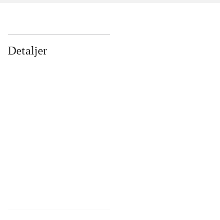
Detaljer
...
...
...
...
...
...
...
...
...
...
...
...