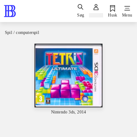
Søg
Log ind
Husk
Menu
Spil / computerspil
Nintendo 3ds, 2014