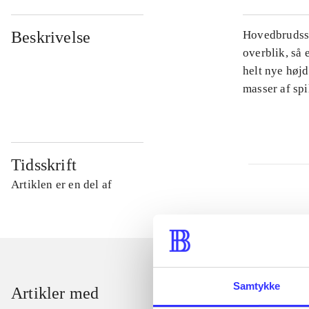
Beskrivelse
Hovedbrudsspi
overblik, så 
helt nye højd
masser af sp
Tidsskrift
Artiklen er en del af
Samtykke
Artikler med