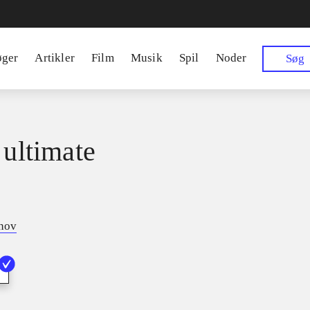
øger
Artikler
Film
Musik
Spil
Noder
Søg
 ultimate
tnov