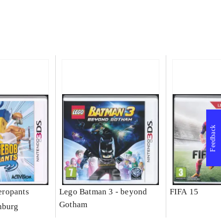
Feedback
ropants
Lego Batman 3 - beyond
FIFA 15
Gotham
nburg