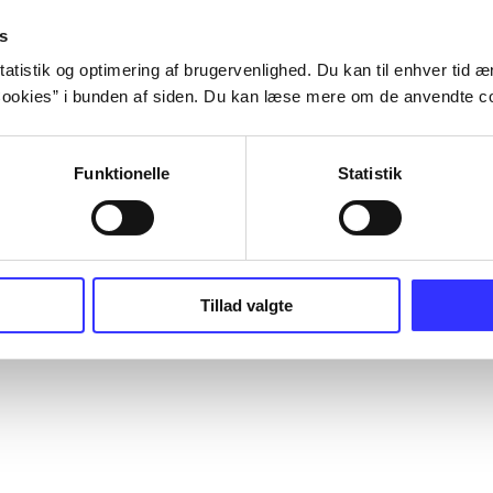
s
atistik og optimering af brugervenlighed. Du kan til enhver tid æn
ookies” i bunden af siden. Du kan læse mere om de anvendte co
Funktionelle
Statistik
Tillad valgte