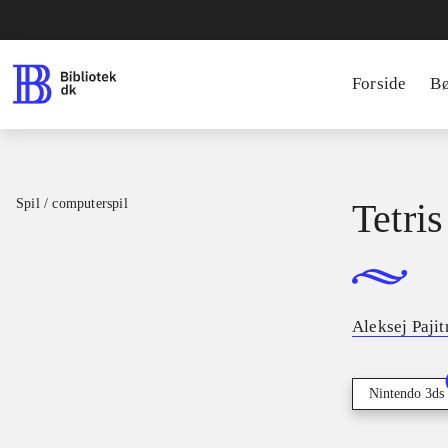
Forside
B
Spil / computerspil
Tetris
Aleksej Paji
Nintendo 3ds