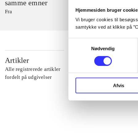
samme emner
Hjemmesiden bruger cookie
Fra
Vi bruger cookies til besøgsst
samtykke ved at klikke på ”C
Samtykkevalg
Nødvendig
...
Artikler
Alle registrerede artikler
...
fordelt på udgivelser
Afvis
...
...
...