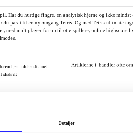
l. Har du hurtige fingre, en analytisk hjerne og ikke mindst 
er du parat til en ny omgang Tetris. Og med Tetris ultimate tage
er, med multiplayer for op til otte spillere, online highscore li
ilmodes.
Artiklerne i
handler ofte om
lorem ipsum dolor sit amet ...
Tidsskrift
Detaljer