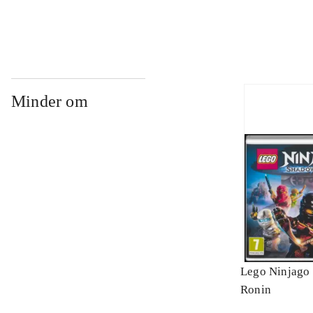
Minder om
Lego Ninjago 
Ronin