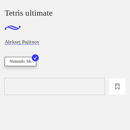
Tetris ultimate
Aleksej Pajitnov
Nintendo 3ds
loading