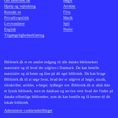
Om Bibliotek.dk
Bøger
Hjælp og vejledning
Artikler
Kontakt os
Film
Privatlivspolitik
Musik
Leverandører
Spil
English
Noder
Tilgængelighedserklæring
Bibliotek.dk er en samlet indgang til alle danske bibliotekers
materialer og til hvad der udgives i Danmark. Du kan bestille
materialer og så hente og låne på dit eget bibliotek. Du kan bruge
Bibliotek.dk til at søge frem, hvad der er udgivet af bøger, musik,
tidsskrifter, artikler, e-bøger, lydbøger osv. Bibliotek.dk er altså ikke
et fysisk bibliotek, men en database og service over hvad der findes på
danske offentlige biblioteker, som du kan bestille og få leveret til dit
lokale bibliotek.
Administrer cookieindstillinger