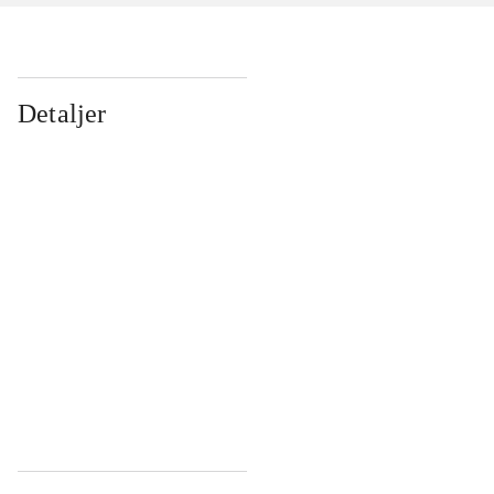
Detaljer
...
...
...
...
...
...
...
...
...
...
...
...