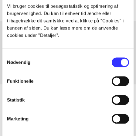
Vi bruger cookies til besøgsstatistik og optimering af
brugervenlighed. Du kan til enhver tid ændre eller
tilbagetrække dit samtykke ved at klikke på ”Cookies” i
bunden af siden. Du kan læse mere om de anvendte
cookies under ”Detaljer”.
Artikler med samme emner
Fra
Samtykkevalg
Nødvendig
Funktionelle
Statistik
Artikler
Marketing
Alle registrerede artikler fordelt på udgivelser