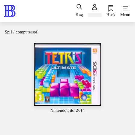
Søg
Log ind
Husk
Menu
Spil / computerspil
Nintendo 3ds, 2014