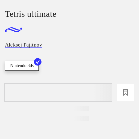
Tetris ultimate
Aleksej Pajitnov
Nintendo 3ds
loading