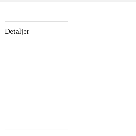
Detaljer
...
...
...
...
...
...
...
...
...
...
...
...