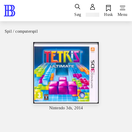
Søg
Log ind
Husk
Menu
Spil / computerspil
Nintendo 3ds, 2014