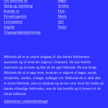
Om Bibliotek.dk
Bøger
Hjælp og vejledning
Artikler
Kontakt os
Film
Privatlivspolitik
Musik
Leverandører
Spil
English
Noder
Tilgængelighedserklæring
Bibliotek.dk er en samlet indgang til alle danske bibliotekers
materialer og til hvad der udgives i Danmark. Du kan bestille
materialer og så hente og låne på dit eget bibliotek. Du kan bruge
Bibliotek.dk til at søge frem, hvad der er udgivet af bøger, musik,
tidsskrifter, artikler, e-bøger, lydbøger osv. Bibliotek.dk er altså ikke
et fysisk bibliotek, men en database og service over hvad der findes på
danske offentlige biblioteker, som du kan bestille og få leveret til dit
lokale bibliotek.
Administrer cookieindstillinger