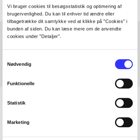
Vi bruger cookies til besøgsstatistik og optimering af
brugervenlighed. Du kan til enhver tid ændre eller
tilbagetrække dit samtykke ved at klikke på ”Cookies” i
bunden af siden. Du kan læse mere om de anvendte
cookies under ”Detaljer”.
Artikler med samme emner
Fra
Samtykkevalg
Nødvendig
Funktionelle
Statistik
Artikler
Marketing
Alle registrerede artikler fordelt på udgivelser