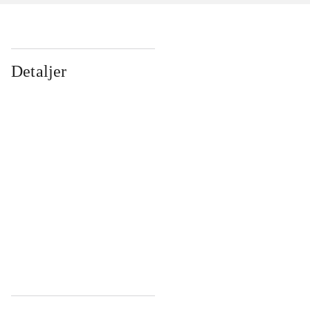
Detaljer
...
...
...
...
...
...
...
...
...
...
...
...