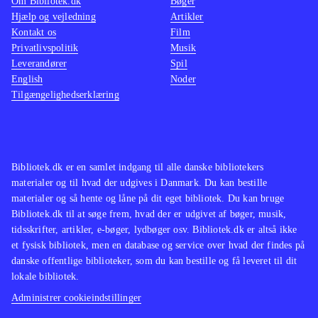
Om Bibliotek.dk
Bøger
Hjælp og vejledning
Artikler
Kontakt os
Film
Privatlivspolitik
Musik
Leverandører
Spil
English
Noder
Tilgængelighedserklæring
Bibliotek.dk er en samlet indgang til alle danske bibliotekers
materialer og til hvad der udgives i Danmark. Du kan bestille
materialer og så hente og låne på dit eget bibliotek. Du kan bruge
Bibliotek.dk til at søge frem, hvad der er udgivet af bøger, musik,
tidsskrifter, artikler, e-bøger, lydbøger osv. Bibliotek.dk er altså ikke
et fysisk bibliotek, men en database og service over hvad der findes på
danske offentlige biblioteker, som du kan bestille og få leveret til dit
lokale bibliotek.
Administrer cookieindstillinger