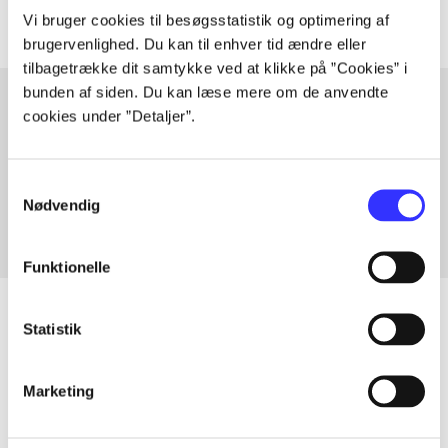
Vi bruger cookies til besøgsstatistik og optimering af
brugervenlighed. Du kan til enhver tid ændre eller
tilbagetrække dit samtykke ved at klikke på ”Cookies” i
bunden af siden. Du kan læse mere om de anvendte
cookies under ”Detaljer”.
Artikler med samme emner
Fra
Samtykkevalg
Nødvendig
Funktionelle
Statistik
Artikler
Marketing
Alle registrerede artikler fordelt på udgivelser