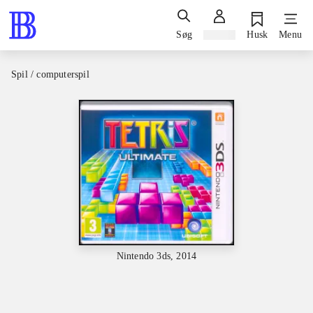
Søg
Log ind
Husk
Menu
Spil / computerspil
Nintendo 3ds, 2014