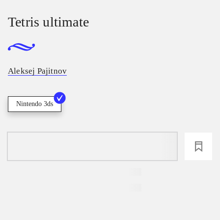
Tetris ultimate
Aleksej Pajitnov
Nintendo 3ds
loading