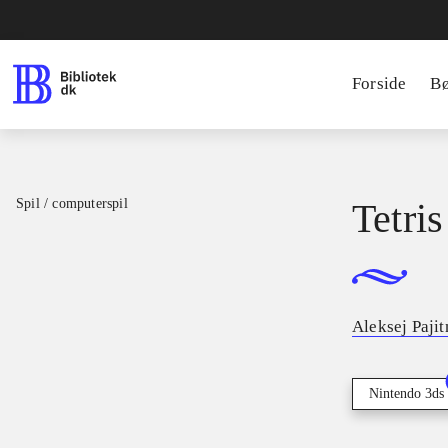
Forside
B
Spil / computerspil
Tetris
Aleksej Paji
Nintendo 3ds