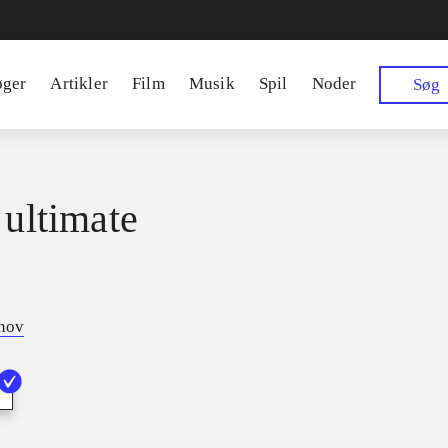
øger
Artikler
Film
Musik
Spil
Noder
Søg
 ultimate
tnov