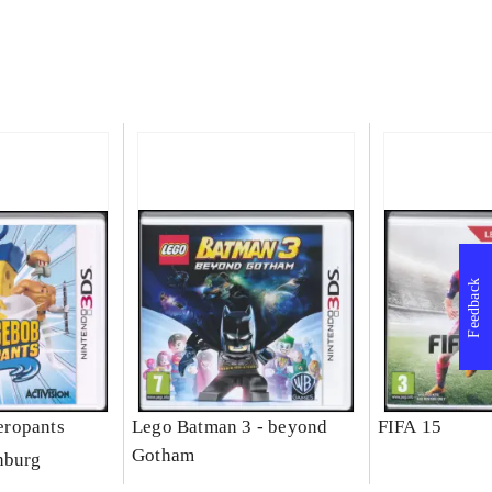
Feedback
ropants
Lego Batman 3 - beyond
FIFA 15
Gotham
nburg