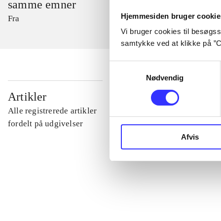
samme emner
Hjemmesiden bruger cookie
Fra
Vi bruger cookies til besøgsst
samtykke ved at klikke på ”C
Samtykkevalg
Nødvendig
...
Artikler
Alle registrerede artikler
...
fordelt på udgivelser
Afvis
...
...
...