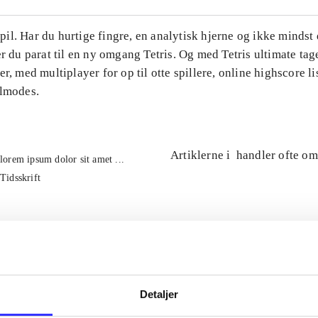
l. Har du hurtige fingre, en analytisk hjerne og ikke mindst 
er du parat til en ny omgang Tetris. Og med Tetris ultimate tage
er, med multiplayer for op til otte spillere, online highscore li
ilmodes.
Artiklerne i
handler ofte om
lorem ipsum dolor sit amet ...
Tidsskrift
Detaljer