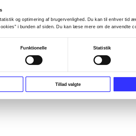
s
atistik og optimering af brugervenlighed. Du kan til enhver tid æn
ookies” i bunden af siden. Du kan læse mere om de anvendte co
Funktionelle
Statistik
Tillad valgte