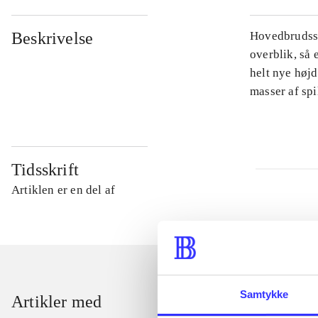
Beskrivelse
Hovedbrudsspi
overblik, så 
helt nye højd
masser af sp
Tidsskrift
Artiklen er en del af
Samtykke
Artikler med