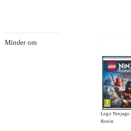
Minder om
Lego Ninjago 
Ronin