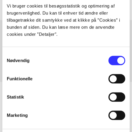
Vi bruger cookies til besøgsstatistik og optimering af
brugervenlighed. Du kan til enhver tid ændre eller
tilbagetrække dit samtykke ved at klikke på ”Cookies” i
bunden af siden. Du kan læse mere om de anvendte
cookies under ”Detaljer”.
Artikler med samme emner
Fra
Samtykkevalg
Nødvendig
Funktionelle
Statistik
Artikler
Marketing
Alle registrerede artikler fordelt på udgivelser