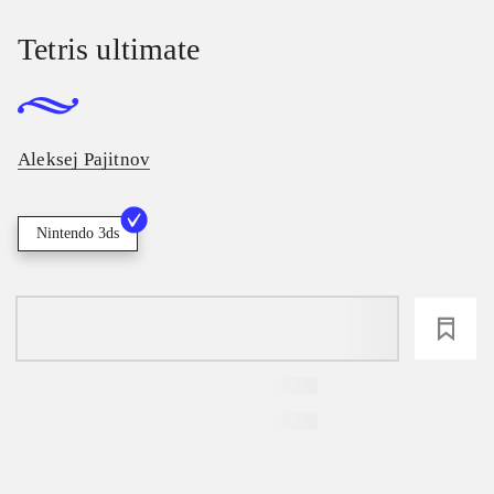
Tetris ultimate
Aleksej Pajitnov
Nintendo 3ds
loading