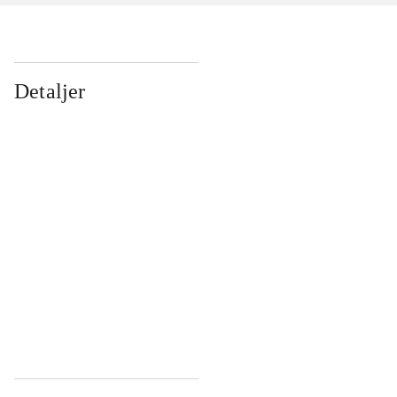
Detaljer
...
...
...
...
...
...
...
...
...
...
...
...