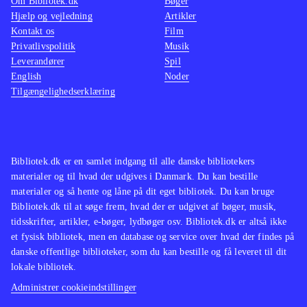
Om Bibliotek.dk
Bøger
Hjælp og vejledning
Artikler
Kontakt os
Film
Privatlivspolitik
Musik
Leverandører
Spil
English
Noder
Tilgængelighedserklæring
Bibliotek.dk er en samlet indgang til alle danske bibliotekers
materialer og til hvad der udgives i Danmark. Du kan bestille
materialer og så hente og låne på dit eget bibliotek. Du kan bruge
Bibliotek.dk til at søge frem, hvad der er udgivet af bøger, musik,
tidsskrifter, artikler, e-bøger, lydbøger osv. Bibliotek.dk er altså ikke
et fysisk bibliotek, men en database og service over hvad der findes på
danske offentlige biblioteker, som du kan bestille og få leveret til dit
lokale bibliotek.
Administrer cookieindstillinger