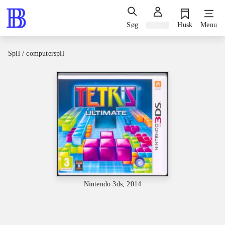
Søg
Log ind
Husk
Menu
Spil / computerspil
Nintendo 3ds, 2014