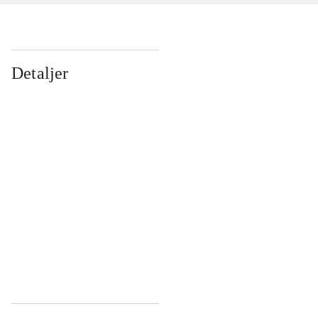
Detaljer
...
...
...
...
...
...
...
...
...
...
...
...