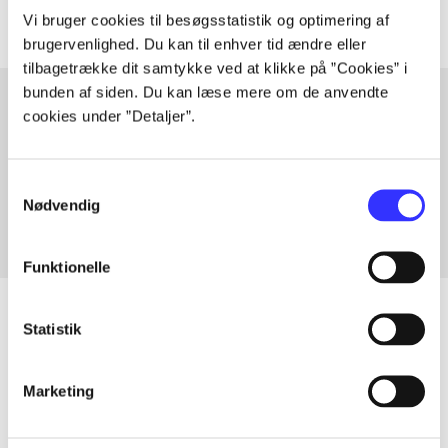
Vi bruger cookies til besøgsstatistik og optimering af
brugervenlighed. Du kan til enhver tid ændre eller
tilbagetrække dit samtykke ved at klikke på ”Cookies” i
bunden af siden. Du kan læse mere om de anvendte
cookies under ”Detaljer”.
Artikler med samme emner
Fra
Samtykkevalg
Nødvendig
Funktionelle
Statistik
Artikler
Marketing
Alle registrerede artikler fordelt på udgivelser