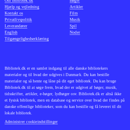
Om Bibliotek.dk
Bøger
Hjælp og vejledning
Artikler
Kontakt os
Film
Privatlivspolitik
Musik
Leverandører
Spil
English
Noder
Tilgængelighedserklæring
Bibliotek.dk er en samlet indgang til alle danske bibliotekers
materialer og til hvad der udgives i Danmark. Du kan bestille
materialer og så hente og låne på dit eget bibliotek. Du kan bruge
Bibliotek.dk til at søge frem, hvad der er udgivet af bøger, musik,
tidsskrifter, artikler, e-bøger, lydbøger osv. Bibliotek.dk er altså ikke
et fysisk bibliotek, men en database og service over hvad der findes på
danske offentlige biblioteker, som du kan bestille og få leveret til dit
lokale bibliotek.
Administrer cookieindstillinger