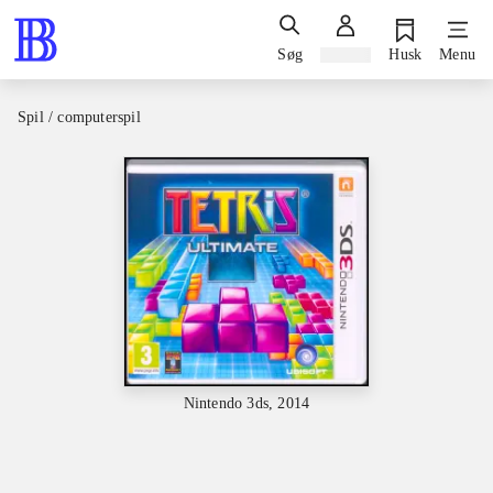
Søg
Log ind
Husk
Menu
Spil / computerspil
Nintendo 3ds, 2014