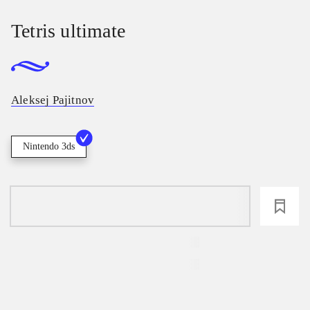
Tetris ultimate
Aleksej Pajitnov
Nintendo 3ds
loading