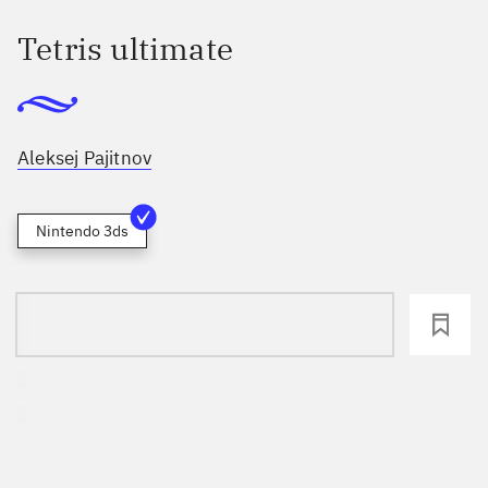
Tetris ultimate
Aleksej Pajitnov
Nintendo 3ds
loading