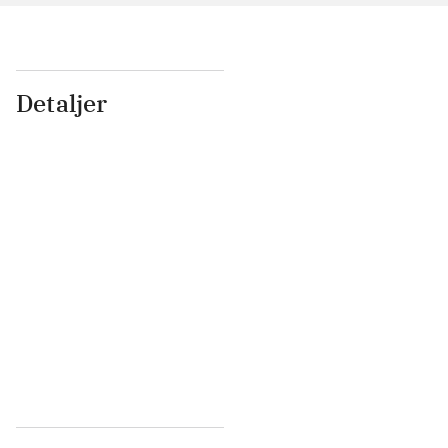
Detaljer
...
...
...
...
...
...
...
...
...
...
...
...