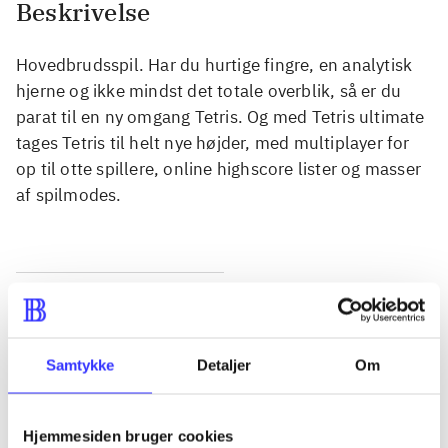
Beskrivelse
Hovedbrudsspil. Har du hurtige fingre, en analytisk
hjerne og ikke mindst det totale overblik, så er du
parat til en ny omgang Tetris. Og med Tetris ultimate
tages Tetris til helt nye højder, med multiplayer for
op til otte spillere, online highscore lister og masser
af spilmodes.
Tidsskrift
Artiklen er en del af
Samtykke
Detaljer
Om
lorem ipsum dolor sit amet ...
Tidsskrift
Hjemmesiden bruger cookies