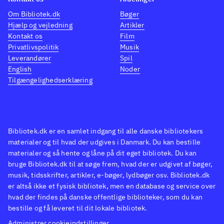
Om Bibliotek.dk
Bøger
Hjælp og vejledning
Artikler
Kontakt os
Film
Privatlivspolitik
Musik
Leverandører
Spil
English
Noder
Tilgængelighedserklæring
Bibliotek.dk er en samlet indgang til alle danske bibliotekers
materialer og til hvad der udgives i Danmark. Du kan bestille
materialer og så hente og låne på dit eget bibliotek. Du kan
bruge Bibliotek.dk til at søge frem, hvad der er udgivet af bøger,
musik, tidsskrifter, artikler, e-bøger, lydbøger osv. Bibliotek.dk
er altså ikke et fysisk bibliotek, men en database og service over
hvad der findes på danske offentlige biblioteker, som du kan
bestille og få leveret til dit lokale bibliotek.
Administrer cookieindstillinger