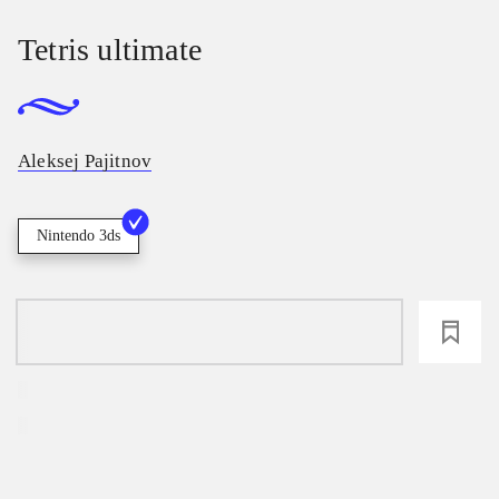
Tetris ultimate
Aleksej Pajitnov
Nintendo 3ds
loading