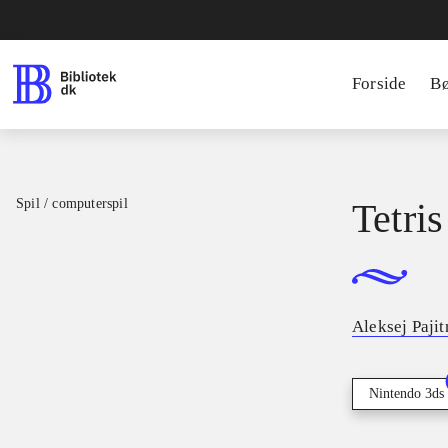
Forside
B
Spil / computerspil
Tetris
Aleksej Paji
Nintendo 3ds