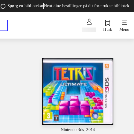
Spørg en bibliotekar
Hent dine bestillinger på dit foretrukne bibliotek
Log ind
Husk
Menu
Nintendo 3ds, 2014