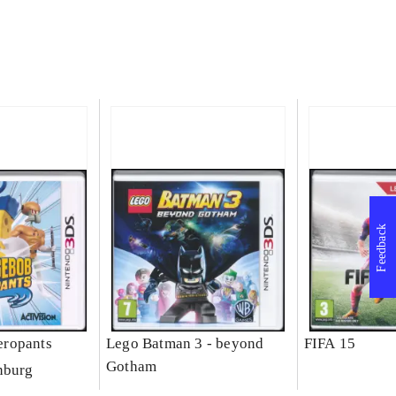
Feedback
ropants
Lego Batman 3 - beyond
FIFA 15
Gotham
nburg