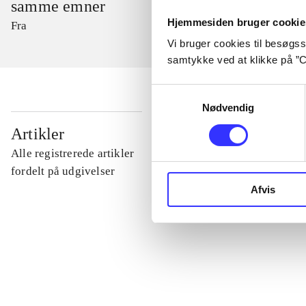
samme emner
Hjemmesiden bruger cookie
Fra
Vi bruger cookies til besøgsst
samtykke ved at klikke på ”C
Samtykkevalg
Nødvendig
...
Artikler
Alle registrerede artikler
...
fordelt på udgivelser
Afvis
...
...
...