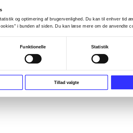
s
atistik og optimering af brugervenlighed. Du kan til enhver tid æn
ookies” i bunden af siden. Du kan læse mere om de anvendte co
Funktionelle
Statistik
Tillad valgte