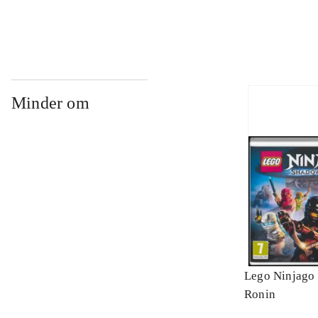
Minder om
Lego Ninjago 
Ronin