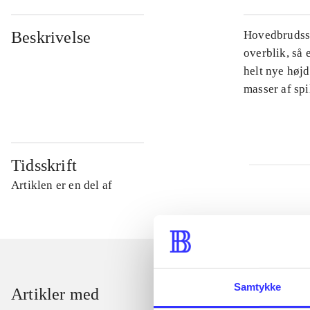
Beskrivelse
Hovedbrudsspi
overblik, så 
helt nye højd
masser af sp
Tidsskrift
Artiklen er en del af
Samtykke
Artikler med