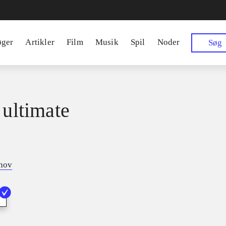
øger
Artikler
Film
Musik
Spil
Noder
Søg
 ultimate
tnov