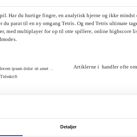
l. Har du hurtige fingre, en analytisk hjerne og ikke mindst 
er du parat til en ny omgang Tetris. Og med Tetris ultimate tage
er, med multiplayer for op til otte spillere, online highscore li
ilmodes.
Artiklerne i
handler ofte om
lorem ipsum dolor sit amet ...
Tidsskrift
Detaljer