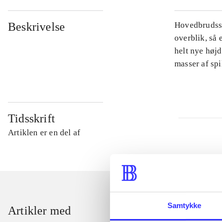
Beskrivelse
Hovedbrudsspi
overblik, så 
helt nye højd
masser af sp
Tidsskrift
Artiklen er en del af
Samtykke
Artikler med