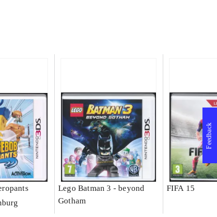
Feedback
ropants
Lego Batman 3 - beyond
FIFA 15
Gotham
nburg