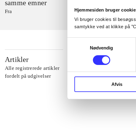
samme emner
Hjemmesiden bruger cookie
Fra
Vi bruger cookies til besøgsst
samtykke ved at klikke på ”C
Samtykkevalg
Nødvendig
...
Artikler
Alle registrerede artikler
...
fordelt på udgivelser
Afvis
...
...
...