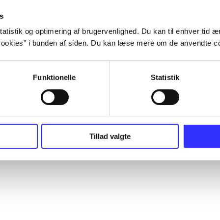
s
atistik og optimering af brugervenlighed. Du kan til enhver tid æn
ookies” i bunden af siden. Du kan læse mere om de anvendte co
Funktionelle
Statistik
Tillad valgte