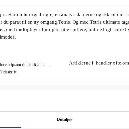
l. Har du hurtige fingre, en analytisk hjerne og ikke mindst 
er du parat til en ny omgang Tetris. Og med Tetris ultimate tage
er, med multiplayer for op til otte spillere, online highscore li
ilmodes.
Artiklerne i
handler ofte om
lorem ipsum dolor sit amet ...
Tidsskrift
Detaljer