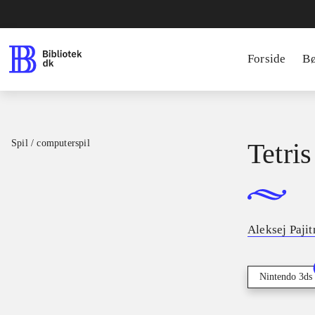
Forside
B
Spil / computerspil
Tetris
Aleksej Paji
Nintendo 3ds