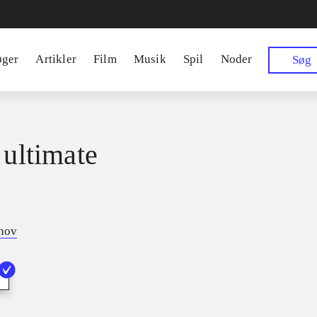
øger
Artikler
Film
Musik
Spil
Noder
Søg
 ultimate
tnov