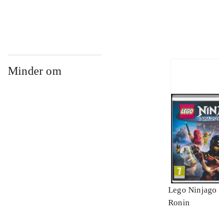
Minder om
Lego Ninjago 
Ronin